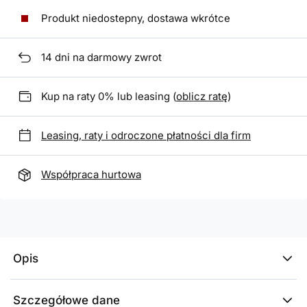
Produkt niedostepny, dostawa wkrótce
14
dni na darmowy zwrot
Kup na raty 0% lub leasing (
oblicz ratę
)
Leasing, raty i odroczone płatności dla firm
Współpraca hurtowa
Opis
Szczegółowe dane