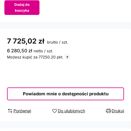
Dodaj do
koszyka
7 725,02 zł
brutto
/
szt.
6 280,50 zł
netto
/
szt.
Możesz kupić za
77250.20
pkt.
Powiadom mnie o dostępności produktu
Porównaj
Do ulubionych
Drukuj