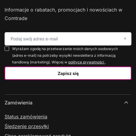
Informacje o rabatach, promocjach i nowościach w
Comtrade
Podaj swój adres e-mail
Wyrażam zgodę na przetwarzanie moich danych osobowych
(adres e-mail) na potrzeby wysyłki newslettera z informacją
handlową (marketing). Więcej w
polityce prywatności
.
Zapisz się
Zamówienia
Status zamówienia
Śledzenie przesyłki
Chcę zareklamować produkt