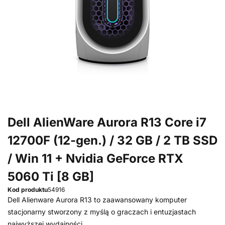
Dell AlienWare Aurora R13 Core i7
12700F (12-gen.) / 32 GB / 2 TB SSD
/ Win 11 + Nvidia GeForce RTX
5060 Ti [8 GB]
Kod produktu
54916
Dell Alienware Aurora R13 to zaawansowany komputer
stacjonarny stworzony z myślą o graczach i entuzjastach
najwyższej wydajności.