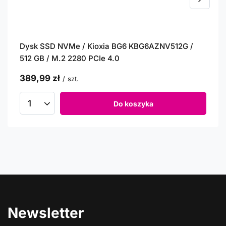
Dysk SSD NVMe / Kioxia BG6 KBG6AZNV512G /
512 GB / M.2 2280 PCIe 4.0
389,99 zł
/
szt.
Do koszyka
Newsletter