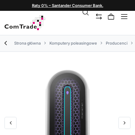
Raty 0% – Santander Consumer Bank.
Strona główna
Komputery poleasingowe
Producenci