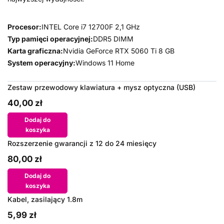
Procesor:
INTEL Core i7 12700F 2,1 GHz
Typ pamięci operacyjnej:
DDR5 DIMM
Karta graficzna:
Nvidia GeForce RTX 5060 Ti 8 GB
System operacyjny:
Windows 11 Home
Zestaw przewodowy klawiatura + mysz optyczna (USB)
40,00 zł
Dodaj do
koszyka
Rozszerzenie gwarancji z 12 do 24 miesięcy
80,00 zł
Dodaj do
koszyka
Kabel, zasilający 1.8m
5,99 zł