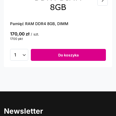
Pamięć RAM DDR4 8GB, DIMM
170,00 zł
/
szt.
1700
pkt
punktów
Do koszyka
Newsletter