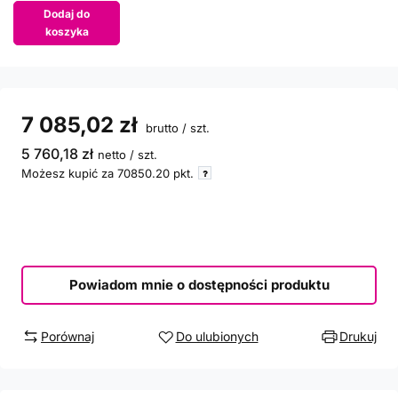
Dodaj do
koszyka
7 085,02 zł
brutto
/
szt.
5 760,18 zł
netto
/
szt.
Możesz kupić za
70850.20
pkt.
Powiadom mnie o dostępności produktu
Porównaj
Do ulubionych
Drukuj