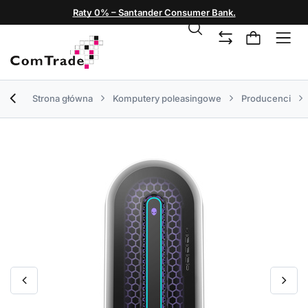
Raty 0% – Santander Consumer Bank.
Strona główna
Komputery poleasingowe
Producenci