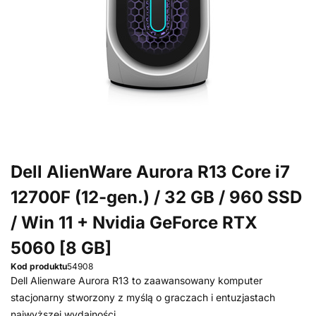
Dell AlienWare Aurora R13 Core i7
12700F (12-gen.) / 32 GB / 960 SSD
/ Win 11 + Nvidia GeForce RTX
5060 [8 GB]
Kod produktu
54908
Dell Alienware Aurora R13 to zaawansowany komputer
stacjonarny stworzony z myślą o graczach i entuzjastach
najwyższej wydajności.