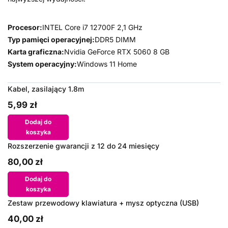
Procesor:
INTEL Core i7 12700F 2,1 GHz
Typ pamięci operacyjnej:
DDR5 DIMM
Karta graficzna:
Nvidia GeForce RTX 5060 8 GB
System operacyjny:
Windows 11 Home
Kabel, zasilający 1.8m
5,99 zł
Dodaj do
koszyka
Rozszerzenie gwarancji z 12 do 24 miesięcy
80,00 zł
Dodaj do
koszyka
Zestaw przewodowy klawiatura + mysz optyczna (USB)
40,00 zł