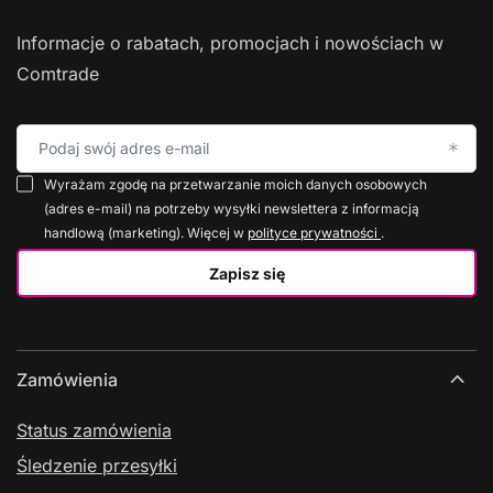
Informacje o rabatach, promocjach i nowościach w
Comtrade
Podaj swój adres e-mail
Wyrażam zgodę na przetwarzanie moich danych osobowych
(adres e-mail) na potrzeby wysyłki newslettera z informacją
handlową (marketing). Więcej w
polityce prywatności
.
Zapisz się
Zamówienia
Status zamówienia
Śledzenie przesyłki