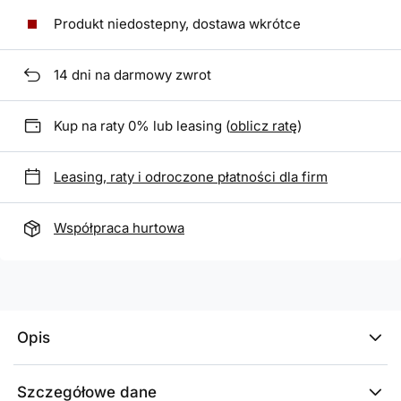
Produkt niedostepny, dostawa wkrótce
14
dni na darmowy zwrot
Kup na raty 0% lub leasing (
oblicz ratę
)
Leasing, raty i odroczone płatności dla firm
Współpraca hurtowa
Opis
Szczegółowe dane