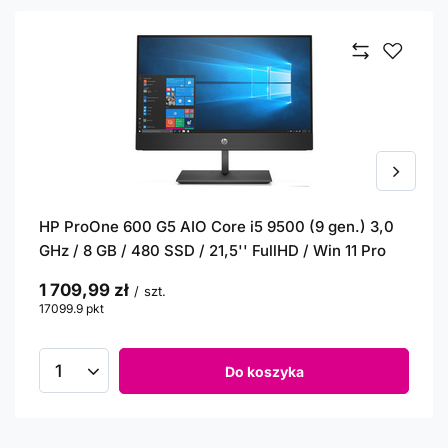
HP ProOne 600 G5 AIO Core i5 9500 (9 gen.) 3,0
GHz / 8 GB / 480 SSD / 21,5'' FullHD / Win 11 Pro
1 709,99 zł
/
szt.
17099.9
pkt
punktów
Do koszyka