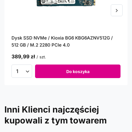
Dysk SSD NVMe / Kioxia BG6 KBG6AZNV512G /
512 GB / M.2 2280 PCIe 4.0
389,99 zł
/
szt.
Do koszyka
Inni Klienci najczęściej
kupowali z tym towarem