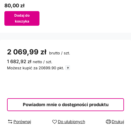
80,00 zł
Dodaj do
koszyka
2 069,99 zł
brutto
/
szt.
1 682,92 zł
netto
/
szt.
Możesz kupić za
20699.90
pkt.
Powiadom mnie o dostępności produktu
Porównaj
Do ulubionych
Drukuj