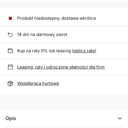
Produkt niedostepny, dostawa wkrótce
14
dni na darmowy zwrot
Kup na raty 0% lub leasing (
oblicz ratę
)
Leasing, raty i odroczone płatności dla firm
Współpraca hurtowa
Opis