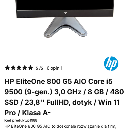
6 opinii
5 /5
HP EliteOne 800 G5 AIO Core i5
9500 (9-gen.) 3,0 GHz / 8 GB / 480
SSD / 23,8'' FullHD, dotyk / Win 11
Pro / Klasa A-
Kod produktu
51988
HP EliteOne 800 G5 AIO to doskonałe rozwiązanie dla firm,