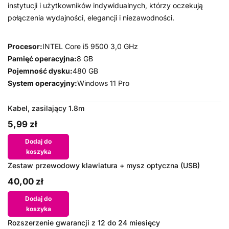
instytucji i użytkowników indywidualnych, którzy oczekują
połączenia wydajności, elegancji i niezawodności.
Procesor:
INTEL Core i5 9500 3,0 GHz
Pamięć operacyjna:
8 GB
Pojemność dysku:
480 GB
System operacyjny:
Windows 11 Pro
Kabel, zasilający 1.8m
5,99 zł
Dodaj do
koszyka
Zestaw przewodowy klawiatura + mysz optyczna (USB)
40,00 zł
Dodaj do
koszyka
Rozszerzenie gwarancji z 12 do 24 miesięcy