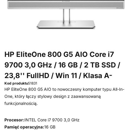
HP EliteOne 800 G5 AIO Core i7
9700 3,0 GHz / 16 GB / 2 TB SSD /
23,8'' FullHD / Win 11 / Klasa A-
Kod produktu
51831
HP EliteOne 800 G5 AIO to nowoczesny komputer typu All-In-
One, który łączy stylowy design z zaawansowaną
funkcjonalnością.
Procesor:
INTEL Core i7 9700 3,0 GHz
Pamięć operacyjna:
16 GB