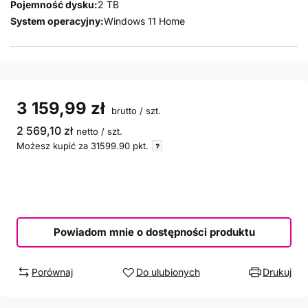
Pojemność dysku:
2 TB
System operacyjny:
Windows 11 Home
3 159,99 zł
brutto
/
szt.
2 569,10 zł
netto
/
szt.
Możesz kupić za
31599.90
pkt.
Powiadom mnie o dostępności produktu
Porównaj
Do ulubionych
Drukuj