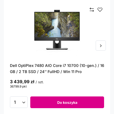
Dell OptiPlex 7480 AIO Core i7 10700 (10-gen.) / 16
GB / 2 TB SSD / 24’’ FullHD / Win 11 Pro
3 439,99 zł
/
szt.
36799.9
pkt
punktów
Do koszyka