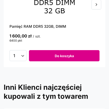
Pamięć RAM DDR5 32GB, DIMM
1 600,00 zł
/
szt.
6400
pkt
punktów
Do koszyka
Inni Klienci najczęściej
kupowali z tym towarem