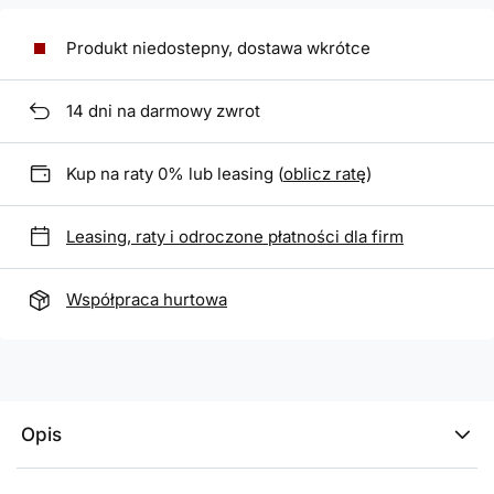
Produkt niedostepny, dostawa wkrótce
14
dni na darmowy zwrot
Kup na raty 0% lub leasing (
oblicz ratę
)
Leasing, raty i odroczone płatności dla firm
Współpraca hurtowa
Opis