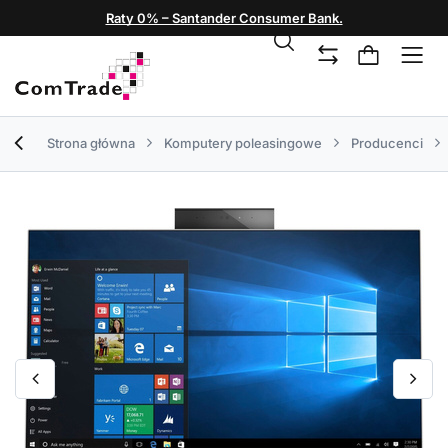
Raty 0% – Santander Consumer Bank.
Strona główna
Komputery poleasingowe
Producenci