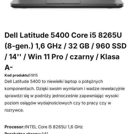
Dell Latitude 5400 Core i5 8265U
(8-gen.) 1,6 GHz / 32 GB / 960 SSD
/ 14'' / Win 11 Pro / czarny / Klasa
A-
Kod produktu
51815
Dell Latitude 5400 to niewielki laptop o potężnych
komponentach. Dzięki swoim wymiarom i wadze rewelacyjnie
sprawdzi się w podróży jednocześnie zapewniając wysoki
poziom osiągów wydajnościowych czy to pracy czy w
rozrywce.
Procesor:
INTEL Core i5 8265U 1,6 GHz
Przekątna ekranu:
14"