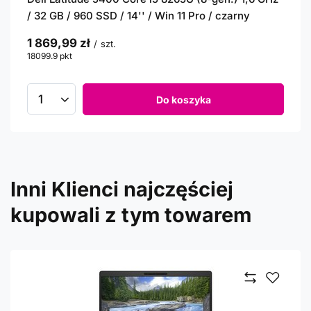
/ 32 GB / 960 SSD / 14'' / Win 11 Pro / czarny
1 869,99 zł
/
szt.
18099.9
pkt
punktów
Do koszyka
Inni Klienci najczęściej
kupowali z tym towarem