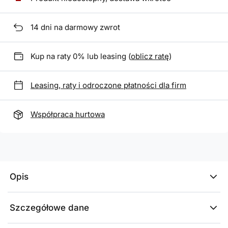
14
dni na darmowy zwrot
Kup na raty 0% lub leasing (
oblicz ratę
)
Leasing, raty i odroczone płatności dla firm
Współpraca hurtowa
Opis
Szczegółowe dane