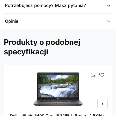
Potrzebujesz pomocy? Masz pytania?
Opinie
Produkty o podobnej
specyfikacji
Dell Latitude 5400 Core i5 8265U (8-gen.) 1,6 GHz