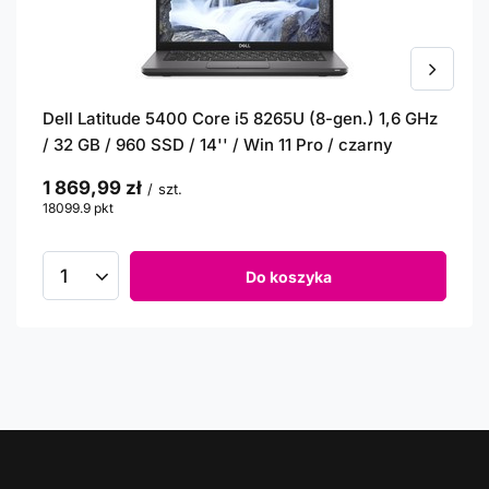
Dell Latitude 5400 Core i5 8265U (8-gen.) 1,6 GHz
/ 32 GB / 960 SSD / 14'' / Win 11 Pro / czarny
1 869,99 zł
/
szt.
18099.9
pkt
punktów
Do koszyka