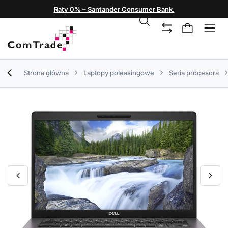
Raty 0% – Santander Consumer Bank.
Strona główna
Laptopy poleasingowe
Seria procesora