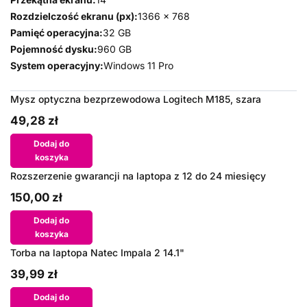
Rozdzielczość ekranu (px):
1366 x 768
Pamięć operacyjna:
32 GB
Pojemność dysku:
960 GB
System operacyjny:
Windows 11 Pro
Mysz optyczna bezprzewodowa Logitech M185, szara
49,28 zł
Dodaj do
koszyka
Rozszerzenie gwarancji na laptopa z 12 do 24 miesięcy
150,00 zł
Dodaj do
koszyka
Torba na laptopa Natec Impala 2 14.1"
39,99 zł
Dodaj do