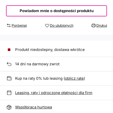
Powiadom mnie o dostępności produktu
Porównaj
Do ulubionych
Drukuj
Produkt niedostepny, dostawa wkrótce
14
dni na darmowy zwrot
Kup na raty 0% lub leasing (
oblicz ratę
)
Leasing, raty i odroczone płatności dla firm
Współpraca hurtowa