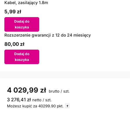
Kabel, zasilający 1.8m
5,99 zł
Dodaj do
koszyka
Rozszerzenie gwarancji z 12 do 24 miesięcy
80,00 zł
Dodaj do
koszyka
4 029,99 zł
brutto
/
szt.
3 276,41 zł
netto
/
szt.
Możesz kupić za
40299.90
pkt.