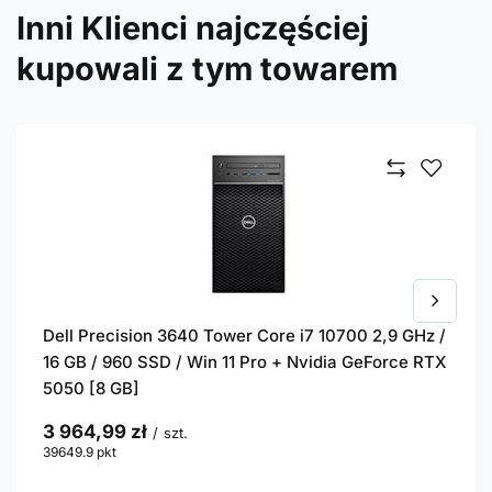
Inni Klienci najczęściej
kupowali z tym towarem
Dell Precision 3640 Tower Core i7 10700 2,9 GHz /
16 GB / 960 SSD / Win 11 Pro + Nvidia GeForce RTX
5050 [8 GB]
3 964,99 zł
/
szt.
39649.9
pkt
punktów