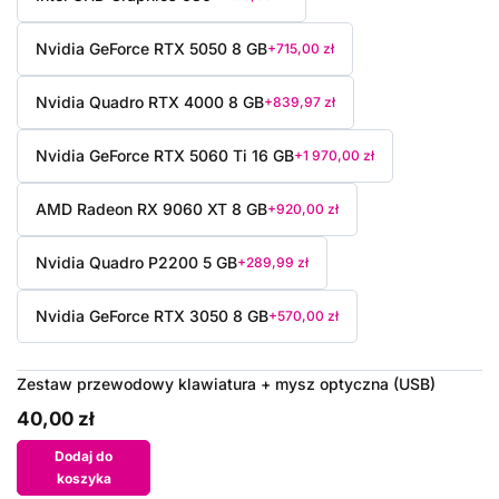
Nvidia GeForce RTX 5050 8 GB
+715,00 zł
Nvidia Quadro RTX 4000 8 GB
+839,97 zł
Nvidia GeForce RTX 5060 Ti 16 GB
+1 970,00 zł
AMD Radeon RX 9060 XT 8 GB
+920,00 zł
Nvidia Quadro P2200 5 GB
+289,99 zł
Nvidia GeForce RTX 3050 8 GB
+570,00 zł
Zestaw przewodowy klawiatura + mysz optyczna (USB)
40,00 zł
Dodaj do
koszyka