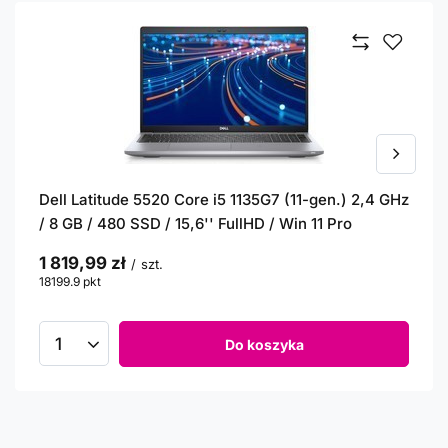
Dell Latitude 5520 Core i5 1135G7 (11-gen.) 2,4 GHz
/ 8 GB / 480 SSD / 15,6'' FullHD / Win 11 Pro
1 819,99 zł
/
szt.
18199.9
pkt
punktów
Do koszyka