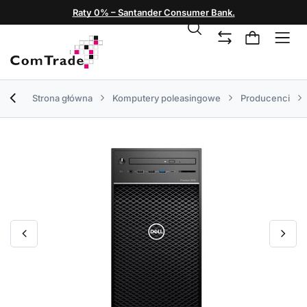
Raty 0% – Santander Consumer Bank.
Strona główna
Komputery poleasingowe
Producenci