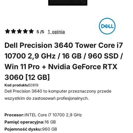
1 opinia
5 /5
Dell Precision 3640 Tower Core i7
10700 2,9 GHz / 16 GB / 960 SSD /
Win 11 Pro + Nvidia GeForce RTX
3060 [12 GB]
Kod produktu
50819
Dell Precision 3640 to komputer przeznaczony przede
wszystkim do zastosowań profesjonalnych.
Procesor:
INTEL Core i7 10700 2,9 GHz
Pamięć operacyjna:
16 GB
Pojemność dysku:
960 GB