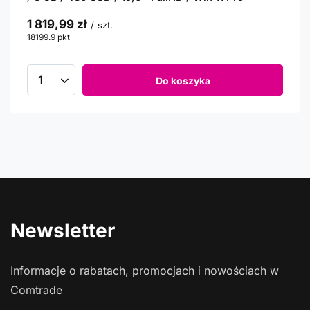
1 819,99 zł
/
szt.
18199.9
pkt
punktów
Do koszyka
Newsletter
Informacje o rabatach, promocjach i nowościach w
Comtrade