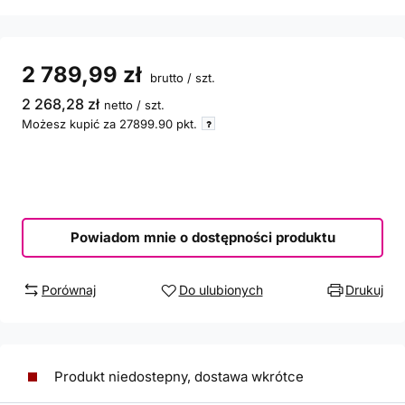
2 789,99 zł
brutto
/
szt.
2 268,28 zł
netto
/
szt.
Możesz kupić za
27899.90
pkt.
Powiadom mnie o dostępności produktu
Porównaj
Do ulubionych
Drukuj
Produkt niedostepny, dostawa wkrótce