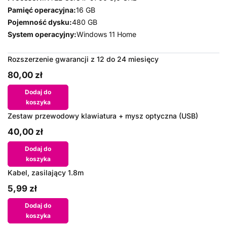
Pamięć operacyjna:
16 GB
Pojemność dysku:
480 GB
System operacyjny:
Windows 11 Home
Rozszerzenie gwarancji z 12 do 24 miesięcy
80,00 zł
Dodaj do
koszyka
Zestaw przewodowy klawiatura + mysz optyczna (USB)
40,00 zł
Dodaj do
koszyka
Kabel, zasilający 1.8m
5,99 zł
Dodaj do
koszyka