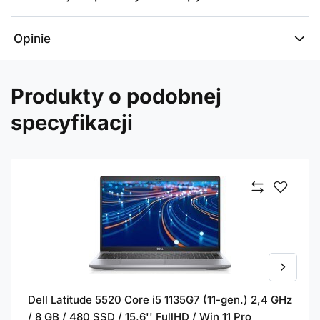
Opinie
Produkty o podobnej
specyfikacji
Dell Latitude 5520 Core i5 1135G7 (11-gen.) 2,4 GHz
/ 8 GB / 480 SSD / 15,6'' FullHD / Win 11 Pro