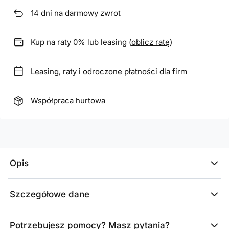
14
dni na darmowy zwrot
Kup na raty 0% lub leasing (
oblicz ratę
)
Leasing, raty i odroczone płatności dla firm
Współpraca hurtowa
Opis
Szczegółowe dane
Potrzebujesz pomocy? Masz pytania?