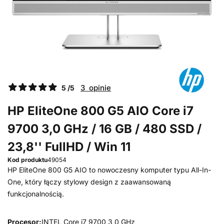
3 opinie
5 /5
HP EliteOne 800 G5 AIO Core i7
9700 3,0 GHz / 16 GB / 480 SSD /
23,8'' FullHD / Win 11
Kod produktu
49054
HP EliteOne 800 G5 AIO to nowoczesny komputer typu All-In-
One, który łączy stylowy design z zaawansowaną
funkcjonalnością.
Procesor:
INTEL Core i7 9700 3,0 GHz