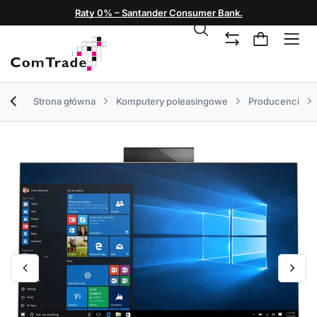
Raty 0% – Santander Consumer Bank.
Strona główna
Komputery poleasingowe
Producenci