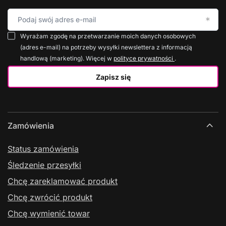
Podaj swój adres e-mail
Wyrażam zgodę na przetwarzanie moich danych osobowych
(adres e-mail) na potrzeby wysyłki newslettera z informacją
handlową (marketing). Więcej w
polityce prywatności
.
Zapisz się
Zamówienia
Status zamówienia
Śledzenie przesyłki
Chcę zareklamować produkt
Chcę zwrócić produkt
Chcę wymienić towar