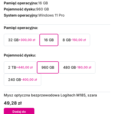
Pamięć operacyjna:
16 GB
Pojemność dysku:
960 GB
System operacyjny:
Windows 11 Pro
Pamięć operacyjna
32 GB
16 GB
8 GB
+300,00 zł
-150,00 zł
Pojemność dysku
2 TB
960 GB
480 GB
+440,00 zł
-180,00 zł
240 GB
-400,00 zł
Mysz optyczna bezprzewodowa Logitech M185, szara
49,28 zł
Dodaj do