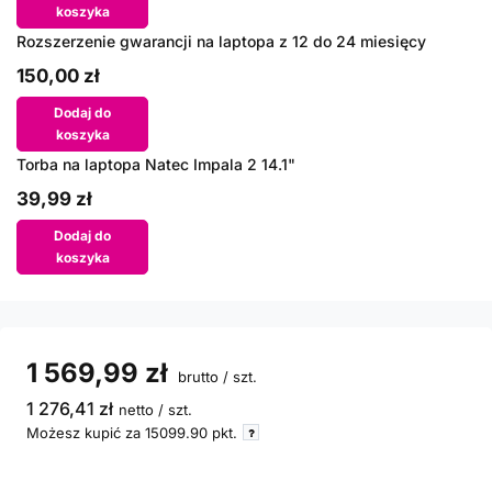
koszyka
Rozszerzenie gwarancji na laptopa z 12 do 24 miesięcy
150,00 zł
Dodaj do
koszyka
Torba na laptopa Natec Impala 2 14.1"
39,99 zł
Dodaj do
koszyka
1 569,99 zł
brutto
/
szt.
1 276,41 zł
netto
/
szt.
Możesz kupić za
15099.90
pkt.