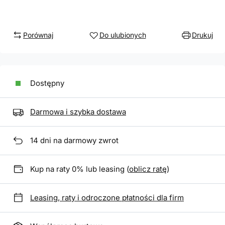
Porównaj
Do ulubionych
Drukuj
Dostępny
Darmowa i szybka dostawa
14
dni na darmowy zwrot
Kup na raty 0% lub leasing (
oblicz ratę
)
Leasing, raty i odroczone płatności dla firm