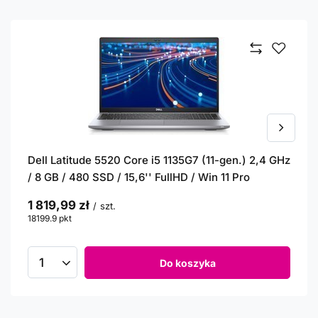
Dell Latitude 5520 Core i5 1135G7 (11-gen.) 2,4 GHz
/ 8 GB / 480 SSD / 15,6'' FullHD / Win 11 Pro
1 819,99 zł
/
szt.
18199.9
pkt
punktów
Do koszyka