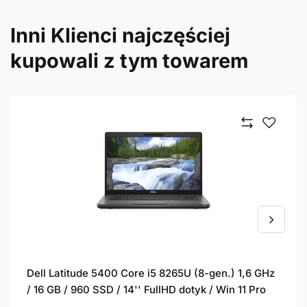
Inni Klienci najczęściej
kupowali z tym towarem
Dell Latitude 5400 Core i5 8265U (8-gen.) 1,6 GHz
/ 16 GB / 960 SSD / 14'' FullHD dotyk / Win 11 Pro