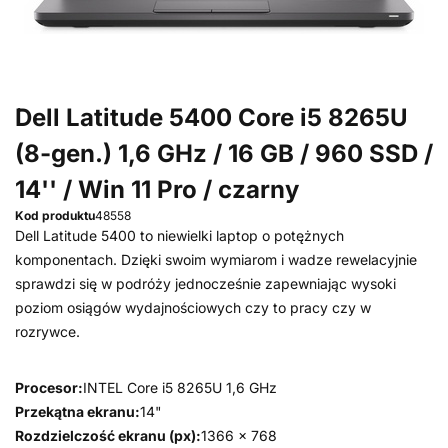
Dell Latitude 5400 Core i5 8265U
(8-gen.) 1,6 GHz / 16 GB / 960 SSD /
14'' / Win 11 Pro / czarny
Kod produktu
48558
Dell Latitude 5400 to niewielki laptop o potężnych
komponentach. Dzięki swoim wymiarom i wadze rewelacyjnie
sprawdzi się w podróży jednocześnie zapewniając wysoki
poziom osiągów wydajnościowych czy to pracy czy w
rozrywce.
Procesor:
INTEL Core i5 8265U 1,6 GHz
Przekątna ekranu:
14"
Rozdzielczość ekranu (px):
1366 x 768