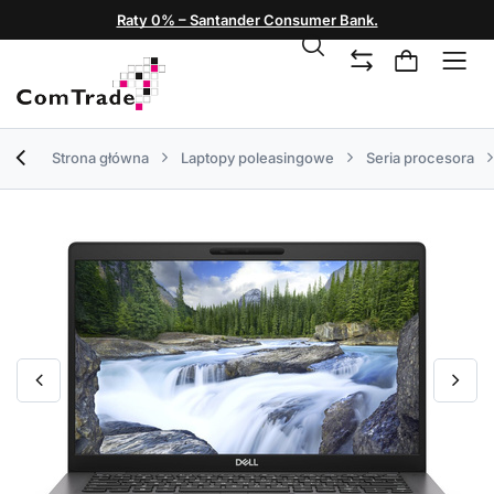
Raty 0% – Santander Consumer Bank.
Strona główna
Laptopy poleasingowe
Seria procesora