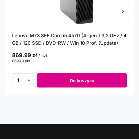
Lenovo M73 SFF Core i5 4570 (4-gen.) 3,2 GHz / 4
GB / 120 SSD / DVD-RW / Win 10 Prof. (Update)
869,99 zł
/
szt.
8699.9
pkt
punktów
Do koszyka