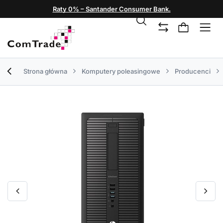
Raty 0% – Santander Consumer Bank.
Strona główna
Komputery poleasingowe
Producenci