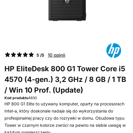
10 opinii
5 /5
HP EliteDesk 800 G1 Tower Core i5
4570 (4-gen.) 3,2 GHz / 8 GB / 1 TB
/ Win 10 Prof. (Update)
Kod produktu
4830
HP 800 G1 Elite to używany komputer, oparty na procesorach
Intel-a, który doskonale nadaje się do wykorzystania do
profesjonalnej pracy czy do rozrywki w domu. Obudowa typu
Tower w czarnym kolorze zwróci na pewno na siebie uwagę w
każdym pomieszczeniu...