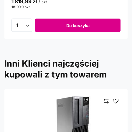
1 819,99 zł
/
szt.
18199.9
pkt
punktów
Do koszyka
Inni Klienci najczęściej
kupowali z tym towarem