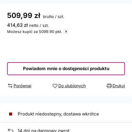
509,99 zł
brutto
/
szt.
414,63 zł
netto
/
szt.
Możesz kupić za
5099.90
pkt.
Powiadom mnie o dostępności produktu
Porównaj
Do ulubionych
Drukuj
Produkt niedostepny, dostawa wkrótce
14
dni na darmowy zwrot