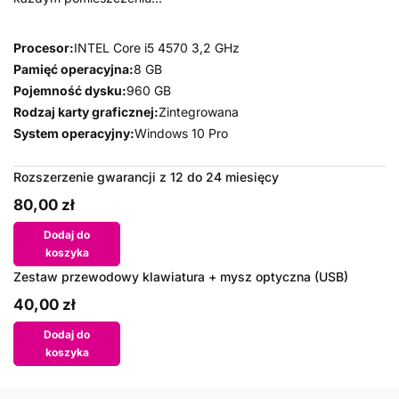
Procesor:
INTEL Core i5 4570 3,2 GHz
Pamięć operacyjna:
8 GB
Pojemność dysku:
960 GB
Rodzaj karty graficznej:
Zintegrowana
System operacyjny:
Windows 10 Pro
Rozszerzenie gwarancji z 12 do 24 miesięcy
80,00 zł
Dodaj do
koszyka
Zestaw przewodowy klawiatura + mysz optyczna (USB)
40,00 zł
Dodaj do
koszyka