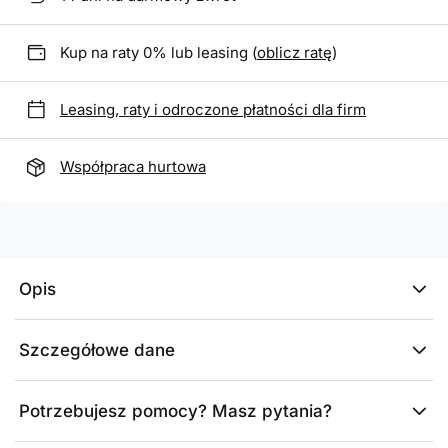
Kup na raty 0% lub leasing (
oblicz ratę
)
Leasing, raty i odroczone płatności dla firm
Współpraca hurtowa
Opis
Szczegółowe dane
Potrzebujesz pomocy? Masz pytania?