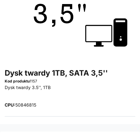
Dysk twardy 1TB, SATA 3,5''
Kod produktu
1157
Dysk twardy 3.5'', 1TB
CPU:
5084
6815