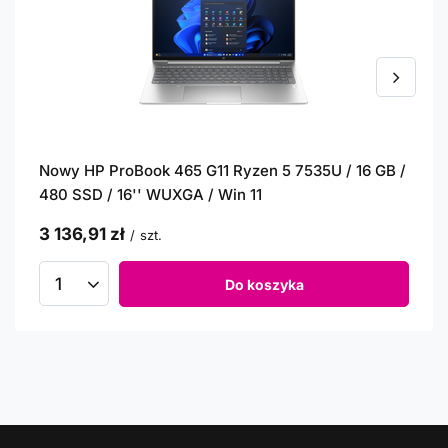
Nowy HP ProBook 465 G11 Ryzen 5 7535U / 16 GB /
480 SSD / 16'' WUXGA / Win 11
3 136,91 zł
/
szt.
Do koszyka