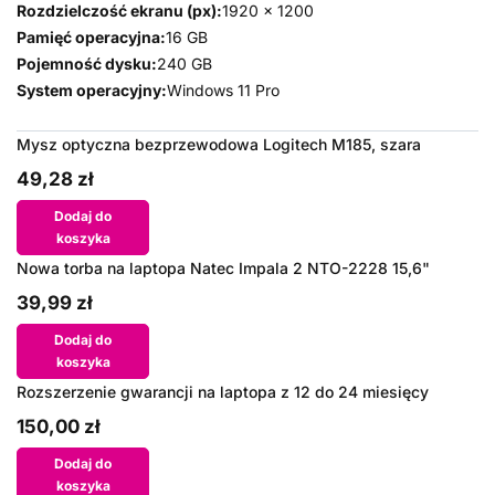
Rozdzielczość ekranu (px):
1920 x 1200
Pamięć operacyjna:
16 GB
Pojemność dysku:
240 GB
System operacyjny:
Windows 11 Pro
Mysz optyczna bezprzewodowa Logitech M185, szara
49,28 zł
Dodaj do
koszyka
Nowa torba na laptopa Natec Impala 2 NTO-2228 15,6"
39,99 zł
Dodaj do
koszyka
Rozszerzenie gwarancji na laptopa z 12 do 24 miesięcy
150,00 zł
Dodaj do
koszyka