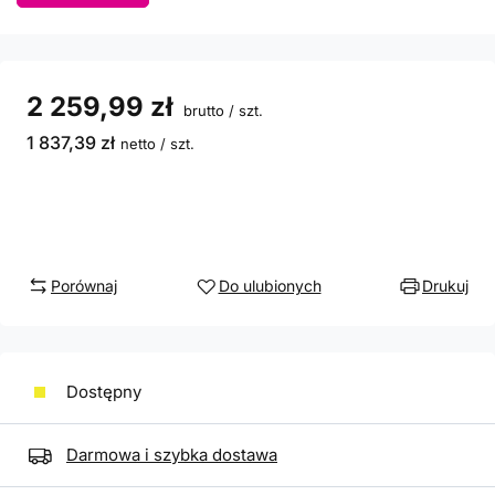
2 259,99 zł
brutto
/
szt.
1 837,39 zł
netto
/
szt.
Porównaj
Do ulubionych
Drukuj
Dostępny
Darmowa i szybka dostawa