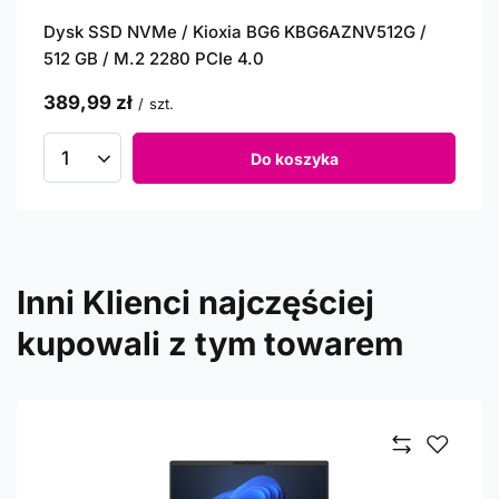
Dysk SSD NVMe / Kioxia BG6 KBG6AZNV512G /
512 GB / M.2 2280 PCIe 4.0
389,99 zł
/
szt.
Do koszyka
Inni Klienci najczęściej
kupowali z tym towarem