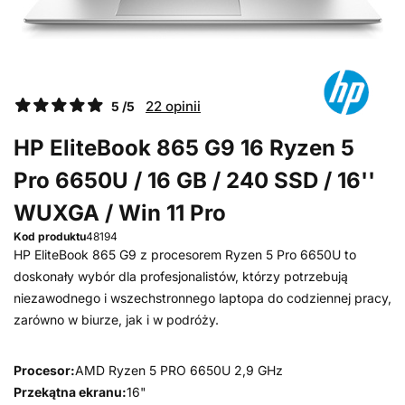
22 opinii
5 /5
HP EliteBook 865 G9 16 Ryzen 5
Pro 6650U / 16 GB / 240 SSD / 16''
WUXGA / Win 11 Pro
Kod produktu
48194
HP EliteBook 865 G9 z procesorem Ryzen 5 Pro 6650U to
doskonały wybór dla profesjonalistów, którzy potrzebują
niezawodnego i wszechstronnego laptopa do codziennej pracy,
zarówno w biurze, jak i w podróży.
Procesor:
AMD Ryzen 5 PRO 6650U 2,9 GHz
Przekątna ekranu:
16"