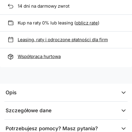
14
dni na darmowy zwrot
Kup na raty 0% lub leasing (
oblicz ratę
)
Leasing, raty i odroczone płatności dla firm
Współpraca hurtowa
Opis
Szczegółowe dane
Potrzebujesz pomocy? Masz pytania?