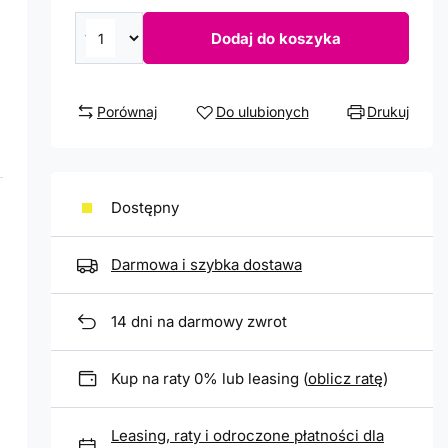
Dodaj do koszyka
Porównaj
Do ulubionych
Drukuj
Dostępny
Darmowa i szybka dostawa
14
dni na darmowy zwrot
Kup na raty 0% lub leasing (
oblicz ratę
)
Leasing, raty i odroczone płatności dla