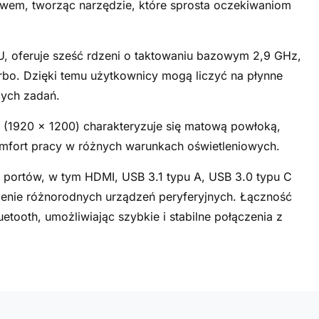
wem, tworząc narzędzie, które sprosta oczekiwaniom
oferuje sześć rdzeni o taktowaniu bazowym 2,9 GHz,
rbo. Dzięki temu użytkownicy mogą liczyć na płynne
ych zadań.
A (1920 x 1200) charakteryzuje się matową powłoką,
komfort pracy w różnych warunkach oświetleniowych.
 portów, w tym HDMI, USB 3.1 typu A, USB 3.0 typu C
zenie różnorodnych urządzeń peryferyjnych. Łączność
ooth, umożliwiając szybkie i stabilne połączenia z