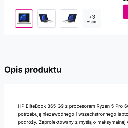
+
3
więcej
Opis produktu
HP EliteBook 865 G9 z procesorem Ryzen 5 Pro 66
potrzebują niezawodnego i wszechstronnego laptop
podróży. Zaprojektowany z myślą o maksymalnej w