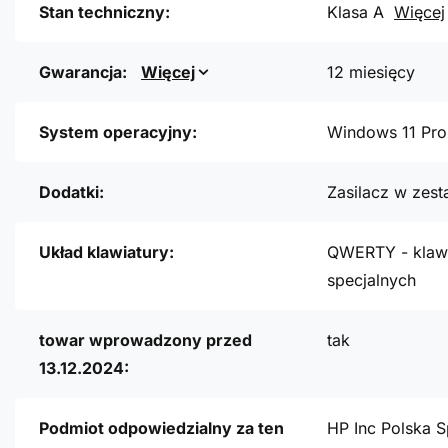
Stan techniczny:
Klasa A
Więcej
Gwarancja:
Więcej
12 miesięcy
System operacyjny:
Windows 11 Pro
Dodatki:
Zasilacz w zest
Układ klawiatury:
QWERTY - klawi
specjalnych
towar wprowadzony przed
tak
13.12.2024:
Podmiot odpowiedzialny za ten
HP Inc Polska S