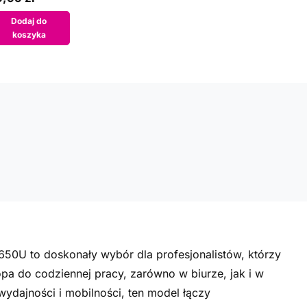
Dodaj do
koszyka
50U to doskonały wybór dla profesjonalistów, którzy
a do codziennej pracy, zarówno w biurze, jak i w
ydajności i mobilności, ten model łączy