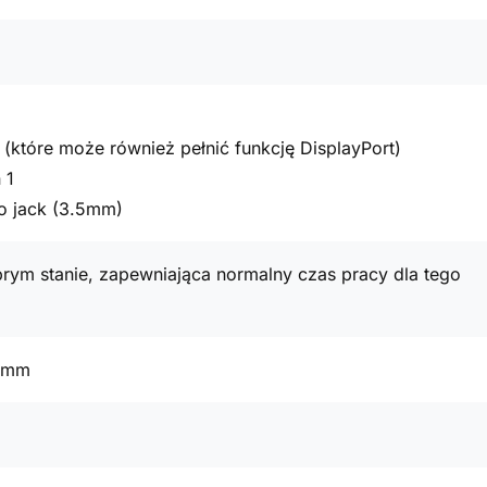
(które może również pełnić funkcję DisplayPort)
 1
o jack (3.5mm)
rym stanie, zapewniająca normalny czas pracy dla tego
9 mm