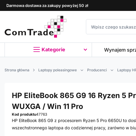
Darmowa dostawa za zakupy powyżej 50 zł
Kategorie
Wynajem spr
Strona główna
Laptopy poleasingowe
Producenci
Laptopy H
HP EliteBook 865 G9 16 Ryzen 5 Pr
WUXGA / Win 11 Pro
Kod produktu
47763
HP EliteBook 865 G9 z procesorem Ryzen 5 Pro 6650U to dosk
wszechstronnego laptopa do codziennej pracy, zarówno w biur