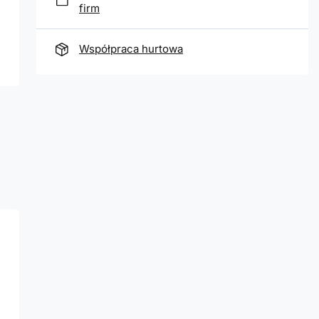
firm
Współpraca hurtowa