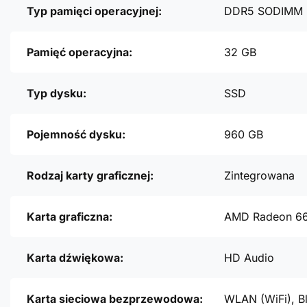
Typ pamięci operacyjnej:
DDR5 SODIMM
Pamięć operacyjna:
32 GB
Typ dysku:
SSD
Pojemność dysku:
960 GB
Rodzaj karty graficznej:
Zintegrowana
Karta graficzna:
AMD Radeon 6
Karta dźwiękowa:
HD Audio
Karta sieciowa bezprzewodowa:
WLAN (WiFi), B