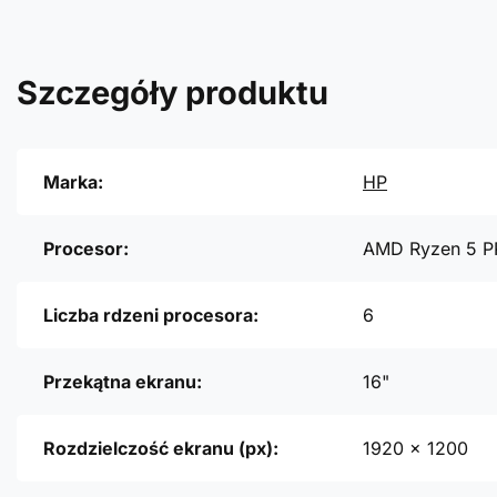
Szczegóły produktu
Marka:
HP
Procesor:
AMD Ryzen 5 P
Liczba rdzeni procesora:
6
Przekątna ekranu:
16"
Rozdzielczość ekranu (px):
1920 x 1200