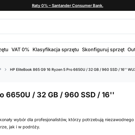
Raty 0% – Santander Consumer Bank.
zętu
VAT 0%
Klasyfikacja sprzętu
Skonfiguruj sprzęt
Out
P
HP EliteBook 865 G9 16 Ryzen 5 Pro 6650U / 32 GB / 960 SSD / 16'' WU
o 6650U / 32 GB / 960 SSD / 16''
onały wybór dla profesjonalistów, którzy potrzebują niezawodnego 
ze, jak i w podróży.