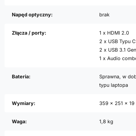
Napęd optyczny:
brak
Złącza / porty:
1 x HDMI 2.0
2 x USB Typu C 
2 x USB 3.1 Gen
1 x Audio comb
Bateria:
Sprawna, w dob
typu laptopa
Wymiary:
359 x 251 x 1
Waga:
1,8 kg