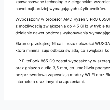
zaawansowane technologie z eleganckim wzornict
nawet najbardziej wymagających użytkowników.
Wyposażony w procesor AMD Ryzen 5 PRO 6650U, 
z możliwością zwiększenia do 4,5 GHz w trybie tu
działanie nawet podczas wykonywania wymagając
Ekran o przekątnej 16 cali i rozdzielczości WUXG
która minimalizuje odbicia światła, co zwiększa 
HP EliteBook 865 G9 został wyposażony w szereg
oraz gniazdo audio 3,5 mm, co umożliwia podłąc
bezprzewodową zapewniają moduły Wi-Fi oraz Bluet
internetem oraz innymi urządzeniami.