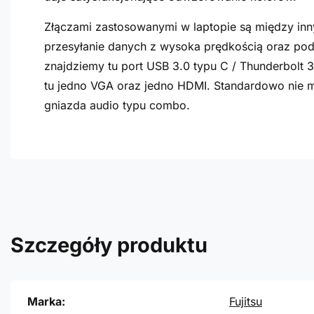
Złączami zastosowanymi w laptopie są między inn
przesyłanie danych z wysoka prędkością oraz po
znajdziemy tu port USB 3.0 typu C / Thunderbolt 3
tu jedno VGA oraz jedno HDMI. Standardowo nie m
gniazda audio typu combo.
Szczegóły produktu
Marka:
Fujitsu