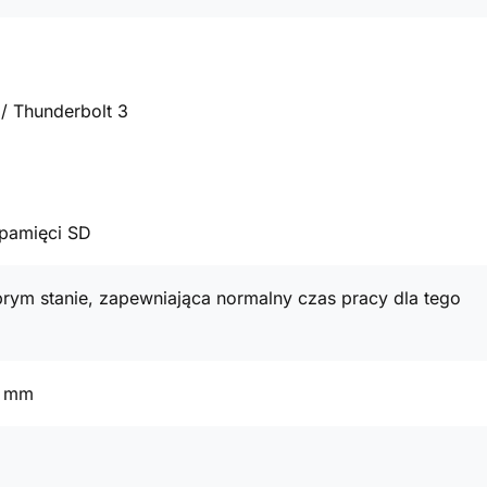
/ Thunderbolt 3
t pamięci SD
rym stanie, zapewniająca normalny czas pracy dla tego
9 mm