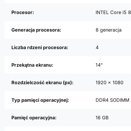
Procesor:
INTEL Core i5 
Generacja procesora:
8 generacja
Liczba rdzeni procesora:
4
Przekątna ekranu:
14"
Rozdzielczość ekranu (px):
1920 x 1080
Typ pamięci operacyjnej:
DDR4 SODIMM
Pamięć operacyjna:
16 GB