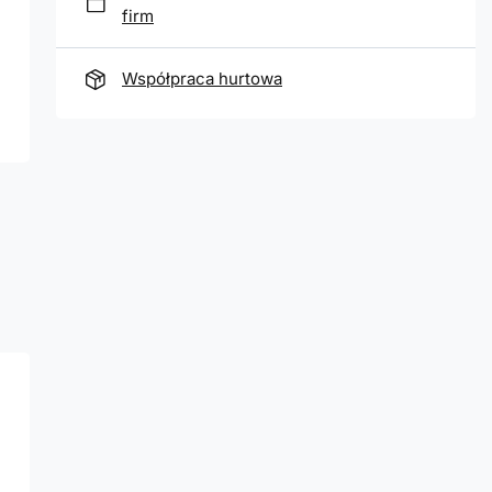
firm
Współpraca hurtowa