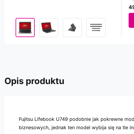
49
Opis produktu
Fujitsu Lifebook U749 podobnie jak pokrewne model
biznesowych, jednak ten model wybija się na tle