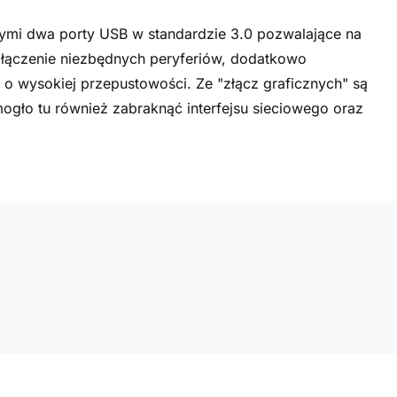
ymi dwa porty USB w standardzie 3.0 pozwalające na
dłączenie niezbędnych peryferiów, dodatkowo
 o wysokiej przepustowości. Ze "złącz graficznych" są
ogło tu również zabraknąć interfejsu sieciowego oraz