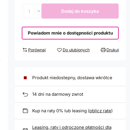
Dodaj do koszyka
Powiadom mnie o dostępności produktu
Porównaj
Do ulubionych
Drukuj
Produkt niedostepny, dostawa wkrótce
14
dni na darmowy zwrot
Kup na raty 0% lub leasing (
oblicz ratę
)
Leasing, raty i odroczone płatności dla