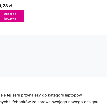
,28 zł
Dodaj do
koszyka
e tej serii przynależy do kategorii laptopów
 innych Lifebooków za sprawą swojego nowego designu.