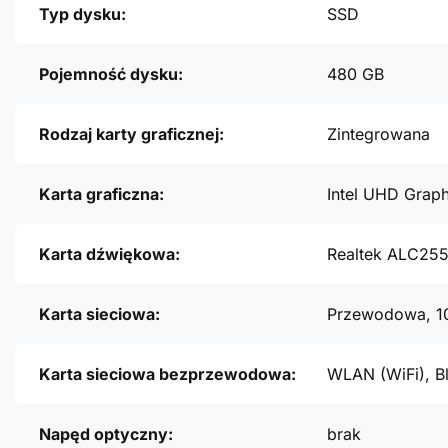
Typ dysku:
SSD
Pojemność dysku:
480 GB
Rodzaj karty graficznej:
Zintegrowana
Karta graficzna:
Intel UHD Graph
Karta dźwiękowa:
Realtek ALC25
Karta sieciowa:
Przewodowa, 1
Karta sieciowa bezprzewodowa:
WLAN (WiFi), B
Napęd optyczny:
brak