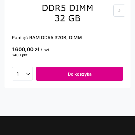
Pamięć RAM DDR5 32GB, DIMM
1 600,00 zł
/
szt.
6400
pkt
punktów
Do koszyka