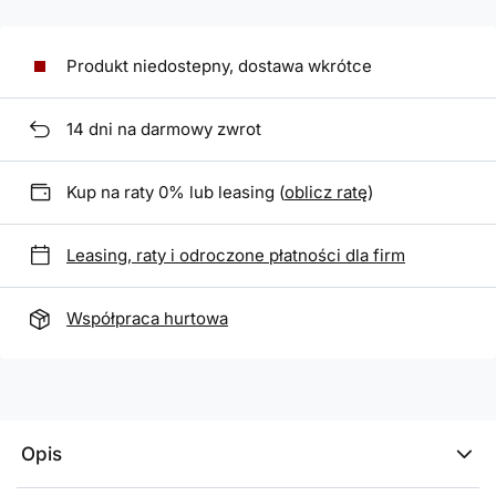
Produkt niedostepny, dostawa wkrótce
14
dni na darmowy zwrot
Kup na raty 0% lub leasing (
oblicz ratę
)
Leasing, raty i odroczone płatności dla firm
Współpraca hurtowa
Opis