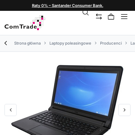
Raty 0% – Santander Consumer Bank.
Strona główna
Laptopy poleasingowe
Producenci
La