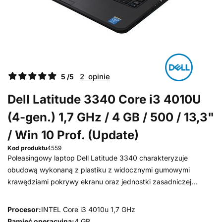
2 opinie
5 /5
Dell Latitude 3340 Core i3 4010U
(4-gen.) 1,7 GHz / 4 GB / 500 / 13,3"
/ Win 10 Prof. (Update)
Kod produktu
4559
Poleasingowy laptop Dell Latitude 3340 charakteryzuje
obudową wykonaną z plastiku z widocznymi gumowymi
krawędziami pokrywy ekranu oraz jednostki zasadniczej...
Procesor:
INTEL Core i3 4010u 1,7 GHz
Pamięć operacyjna:
4 GB