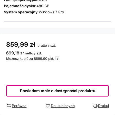
Pojemność dysku:
480 GB
System operacyjny:
Windows 7 Pro
859,99 zł
brutto
/
szt.
699,18 zł
netto
/
szt.
Możesz kupić za
8599.90
pkt.
Powiadom mnie o dostępności produktu
Porównaj
Do ulubionych
Drukuj