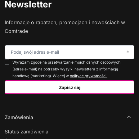
Newsletter
Informacje o rabatach, promocjach i nowościach w
Comtrade
Podaj swój adres e-mail
Wyrażam zgodę na przetwarzanie moich danych osobowych
(adres e-mail) na potrzeby wysyłki newslettera z informacją
handlową (marketing). Więcej w
polityce prywatności
.
Zapisz się
Zamówienia
Status zamówienia