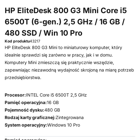
HP EliteDesk 800 G3 Mini Core i5
6500T (6-gen.) 2,5 GHz / 16 GB /
480 SSD / Win 10 Pro
Kod produktu
43217
HP EliteDesk 800 G3 Mini to miniaturowy komputer, który
idealnie sprawdzi się zarówno w pracy, jak i w domu.
Komputery Mini zmieszczą się praktycznie wszędzie,
zapewniając niezawodną wydajność skrojoną na miarę potrzeb
przedsiębiorstwa.
Procesor:
INTEL Core i5 6500T 2,5 GHz
Pamięć operacyjna:
16 GB
Pojemność dysku:
480 GB
Rodzaj karty graficznej:
Zintegrowana
System operacyjny:
Windows 10 Pro