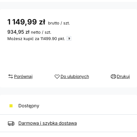
1 149,99 zł
brutto
/
szt.
934,95 zł
netto
/
szt.
Możesz kupić za
11499.90
pkt.
Porównaj
Do ulubionych
Drukuj
Dostępny
Darmowa i szybka dostawa