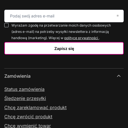
Podaj swój adres e-mail
Wyrażam zgodę na przetwarzanie moich danych osobowych
(adres e-mail) na potrzeby wysyłki newslettera z informacją
handlową (marketing). Więcej w
polityce prywatności
.
Zapisz się
Zamówienia
Status zamówienia
Śledzenie przesyłki
Chcę zareklamować produkt
Chcę zwrócić produkt
Chcę wymienić towar