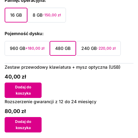
Pamięć operacyjna
16 GB
8 GB
-150,00 zł
Pojemność dysku
960 GB
480 GB
240 GB
+180,00 zł
-220,00 zł
Zestaw przewodowy klawiatura + mysz optyczna (USB)
40,00 zł
Dodaj do
koszyka
Rozszerzenie gwarancji z 12 do 24 miesięcy
80,00 zł
Dodaj do
koszyka