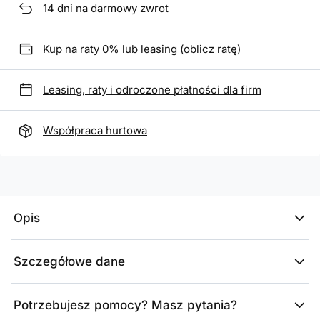
14
dni na darmowy zwrot
Kup na raty 0% lub leasing (
oblicz ratę
)
Leasing, raty i odroczone płatności dla firm
Współpraca hurtowa
Opis
Szczegółowe dane
Potrzebujesz pomocy? Masz pytania?