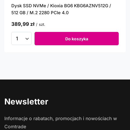
Dysk SSD NVMe / Kioxia BG6 KBG6AZNV512G /
512 GB / M.2 2280 PCIe 4.0
389,99 zł
/
szt.
Do koszyka
Newsletter
Informacje o rabatach, promocjach i nowościach w
Comtrade