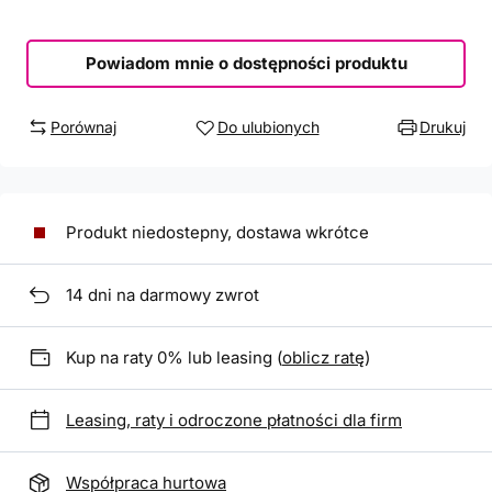
Powiadom mnie o dostępności produktu
Porównaj
Do ulubionych
Drukuj
Produkt niedostepny, dostawa wkrótce
14
dni na darmowy zwrot
Kup na raty 0% lub leasing (
oblicz ratę
)
Leasing, raty i odroczone płatności dla firm
Współpraca hurtowa