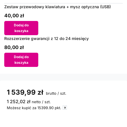
Zestaw przewodowy klawiatura + mysz optyczna (USB)
40,00 zł
Dodaj do
koszyka
Rozszerzenie gwarancji z 12 do 24 miesięcy
80,00 zł
Dodaj do
koszyka
1 539,99 zł
brutto
/
szt.
1 252,02 zł
netto
/
szt.
Możesz kupić za
15399.90
pkt.