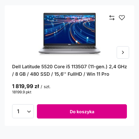
Dell Latitude 5520 Core i5 1135G7 (11-gen.) 2,4 GHz
/ 8 GB / 480 SSD / 15,6'' FullHD / Win 11 Pro
1 819,99 zł
/
szt.
18199.9
pkt
punktów
Do koszyka