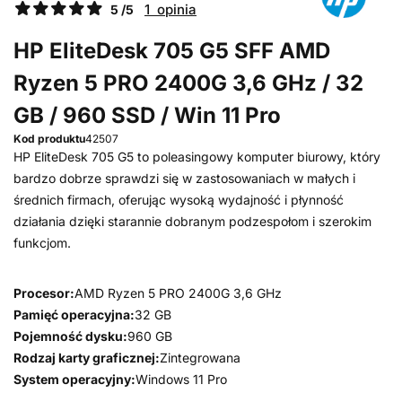
1 opinia
5 /5
HP EliteDesk 705 G5 SFF AMD
Ryzen 5 PRO 2400G 3,6 GHz / 32
GB / 960 SSD / Win 11 Pro
Kod produktu
42507
HP EliteDesk 705 G5 to poleasingowy komputer biurowy, który
bardzo dobrze sprawdzi się w zastosowaniach w małych i
średnich firmach, oferując wysoką wydajność i płynność
działania dzięki starannie dobranym podzespołom i szerokim
funkcjom.
Procesor:
AMD Ryzen 5 PRO 2400G 3,6 GHz
Pamięć operacyjna:
32 GB
Pojemność dysku:
960 GB
Rodzaj karty graficznej:
Zintegrowana
System operacyjny:
Windows 11 Pro