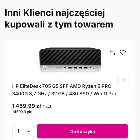
Inni Klienci najczęściej
kupowali z tym towarem
HP EliteDesk 705 G5 SFF AMD Ryzen 5 PRO
3400G 3,7 GHz / 32 GB / 480 SSD / Win 11 Pro
1 459,99 zł
/
szt.
14599.9
pkt
punktów
Do koszyka