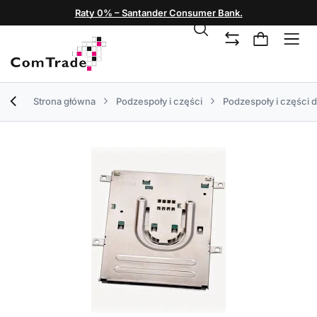
Raty 0% – Santander Consumer Bank.
Strona główna
Podzespoły i części
Podzespoły i części 