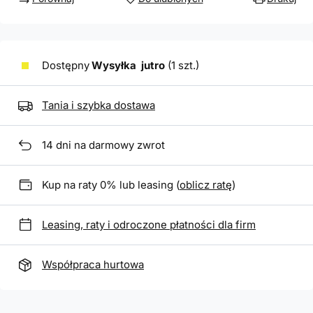
Dostępny
Wysyłka
jutro
(1 szt.)
Tania i szybka dostawa
14
dni na darmowy zwrot
Kup na raty 0% lub leasing (
oblicz ratę
)
Leasing, raty i odroczone płatności dla firm
Współpraca hurtowa