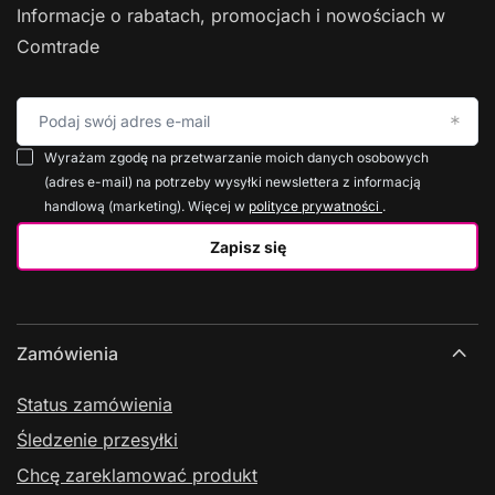
Informacje o rabatach, promocjach i nowościach w
Comtrade
Podaj swój adres e-mail
Wyrażam zgodę na przetwarzanie moich danych osobowych
(adres e-mail) na potrzeby wysyłki newslettera z informacją
handlową (marketing). Więcej w
polityce prywatności
.
Zapisz się
Zamówienia
Status zamówienia
Śledzenie przesyłki
Chcę zareklamować produkt