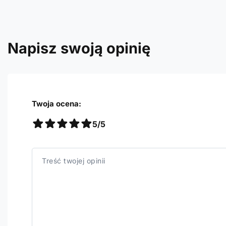
Napisz swoją opinię
Twoja ocena:
5/5
Treść twojej opinii