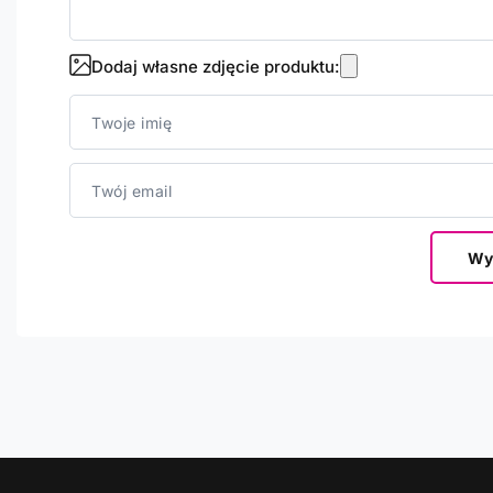
Dodaj własne zdjęcie produktu:
Twoje imię
Twój email
Wyś