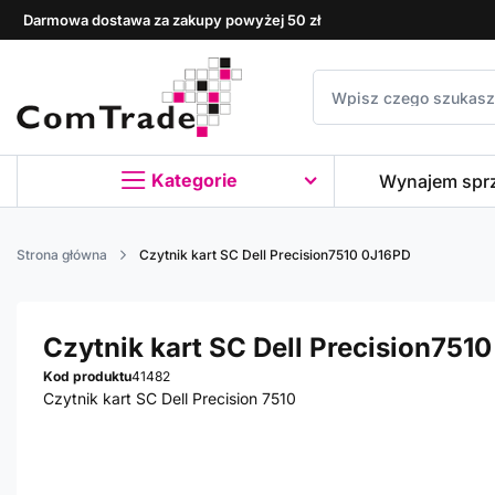
Darmowa dostawa za zakupy powyżej 50 zł
Kategorie
Wynajem spr
Strona główna
Czytnik kart SC Dell Precision7510 0J16PD
Czytnik kart SC Dell Precision751
Kod produktu
41482
Czytnik kart SC Dell Precision 7510