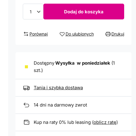
Dodaj do koszyka
Porównaj
Do ulubionych
Drukuj
Dostępny
Wysyłka
w poniedziałek
(1
szt.)
Tania i szybka dostawa
14
dni na darmowy zwrot
Kup na raty 0% lub leasing (
oblicz ratę
)