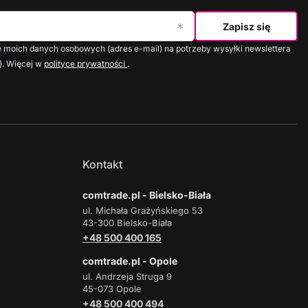
Zapisz się
moich danych osobowych (adres e-mail) na potrzeby wysyłki newslettera
). Więcej w
polityce prywatności
.
Kontakt
comtrade.pl - Bielsko-Biała
ul. Michała Grażyńskiego 53
43-300 Bielsko-Biała
+48 500 400 165
comtrade.pl - Opole
ul. Andrzeja Struga 9
45-073 Opole
+48 500 400 494