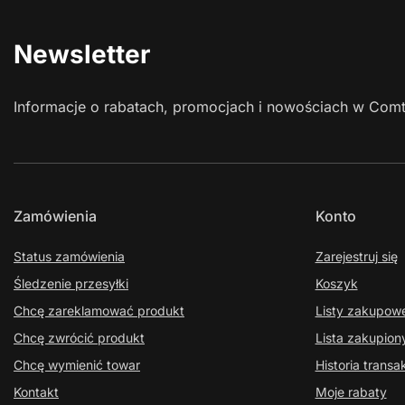
Newsletter
Informacje o rabatach, promocjach i nowościach w Com
Zamówienia
Konto
Status zamówienia
Zarejestruj się
Śledzenie przesyłki
Koszyk
Chcę zareklamować produkt
Listy zakupow
Chcę zwrócić produkt
Lista zakupio
Chcę wymienić towar
Historia transak
Kontakt
Moje rabaty