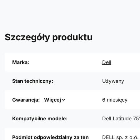
Szczegóły produktu
Marka:
Dell
Stan techniczny:
Używany
Gwarancja:
Więcej
6 miesięcy
Kompatybilne modele:
Dell Latitude 75
Podmiot odpowiedzialny za ten
DELL sp. z o.o.