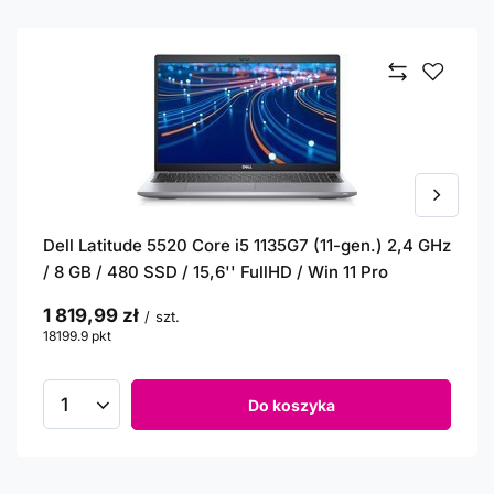
Dell Latitude 5520 Core i5 1135G7 (11-gen.) 2,4 GHz
/ 8 GB / 480 SSD / 15,6'' FullHD / Win 11 Pro
1 819,99 zł
/
szt.
18199.9
pkt
punktów
Do koszyka