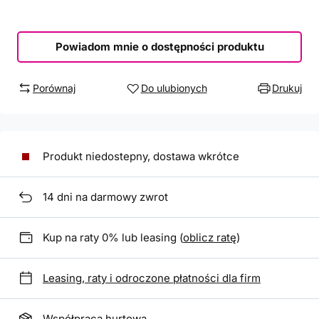
Powiadom mnie o dostępności produktu
Porównaj
Do ulubionych
Drukuj
Produkt niedostepny, dostawa wkrótce
14
dni na darmowy zwrot
Kup na raty 0% lub leasing (
oblicz ratę
)
Leasing, raty i odroczone płatności dla firm
Współpraca hurtowa