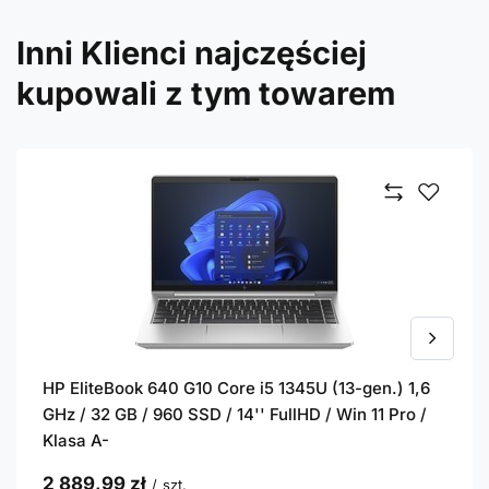
Inni Klienci najczęściej
kupowali z tym towarem
HP EliteBook 640 G10 Core i5 1345U (13-gen.) 1,6
GHz / 32 GB / 960 SSD / 14'' FullHD / Win 11 Pro /
Klasa A-
2 889,99 zł
/
szt.