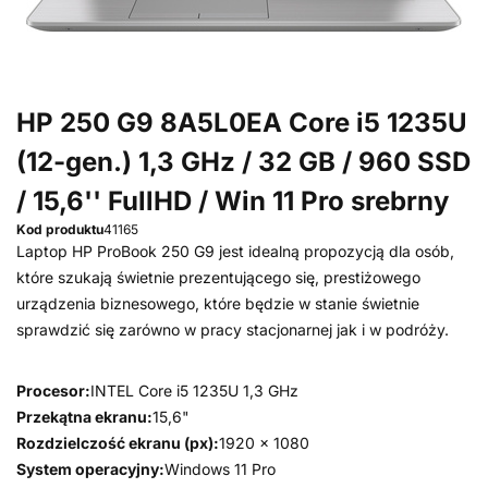
HP 250 G9 8A5L0EA Core i5 1235U
(12-gen.) 1,3 GHz / 32 GB / 960 SSD
/ 15,6'' FullHD / Win 11 Pro srebrny
Kod produktu
41165
Laptop HP ProBook 250 G9 jest idealną propozycją dla osób,
które szukają świetnie prezentującego się, prestiżowego
urządzenia biznesowego, które będzie w stanie świetnie
sprawdzić się zarówno w pracy stacjonarnej jak i w podróży.
Procesor:
INTEL Core i5 1235U 1,3 GHz
Przekątna ekranu:
15,6"
Rozdzielczość ekranu (px):
1920 x 1080
System operacyjny:
Windows 11 Pro