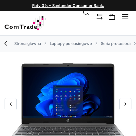
Raty 0% – Santander Consumer Bank.
Strona główna
Laptopy poleasingowe
Seria procesora