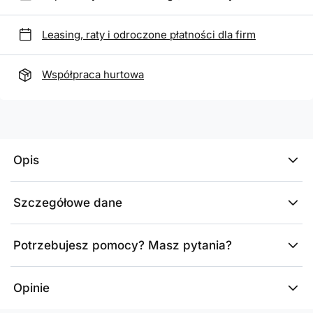
Leasing, raty i odroczone płatności dla firm
Współpraca hurtowa
Opis
Szczegółowe dane
Potrzebujesz pomocy? Masz pytania?
Opinie