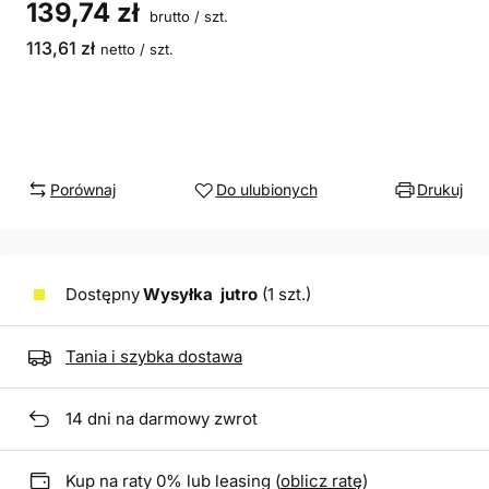
139,74 zł
brutto
/
szt.
113,61 zł
netto
/
szt.
Porównaj
Do ulubionych
Drukuj
Dostępny
Wysyłka
jutro
(1 szt.)
Tania i szybka dostawa
14
dni na darmowy zwrot
Kup na raty 0% lub leasing (
oblicz ratę
)