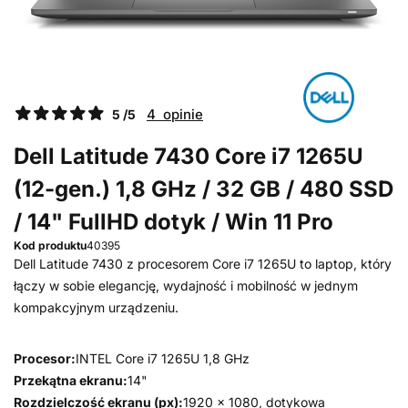
4 opinie
5 /5
Dell Latitude 7430 Core i7 1265U
(12-gen.) 1,8 GHz / 32 GB / 480 SSD
/ 14" FullHD dotyk / Win 11 Pro
Kod produktu
40395
Dell Latitude 7430 z procesorem Core i7 1265U to laptop, który
łączy w sobie elegancję, wydajność i mobilność w jednym
kompakcyjnym urządzeniu.
Procesor:
INTEL Core i7 1265U 1,8 GHz
Przekątna ekranu:
14"
Rozdzielczość ekranu (px):
1920 x 1080, dotykowa