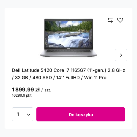
Dell Latitude 5420 Core i7 1165G7 (11-gen.) 2,8 GHz
/ 32 GB / 480 SSD / 14'' FullHD / Win 11 Pro
1 899,99 zł
/
szt.
16299.9
pkt
punktów
Do koszyka