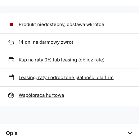
Produkt niedostepny, dostawa wkrótce
14
dni na darmowy zwrot
Kup na raty 0% lub leasing (
oblicz ratę
)
Leasing, raty i odroczone płatności dla firm
Współpraca hurtowa
Opis