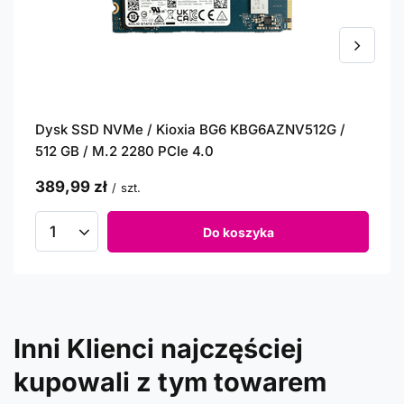
Dysk SSD NVMe / Kioxia BG6 KBG6AZNV512G /
512 GB / M.2 2280 PCIe 4.0
389,99 zł
/
szt.
Do koszyka
Inni Klienci najczęściej
kupowali z tym towarem