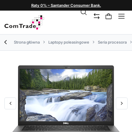
Raty 0% – Santander Consumer Bank.
Strona główna
Laptopy poleasingowe
Seria procesora