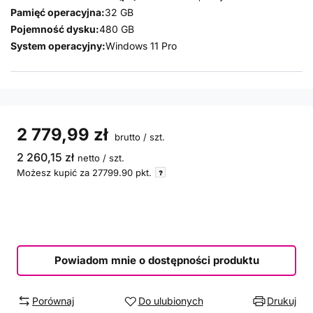
Pamięć operacyjna:
32 GB
Pojemność dysku:
480 GB
System operacyjny:
Windows 11 Pro
2 779,99 zł
brutto
/
szt.
2 260,15 zł
netto
/
szt.
Możesz kupić za
27799.90
pkt.
Powiadom mnie o dostępności produktu
Porównaj
Do ulubionych
Drukuj