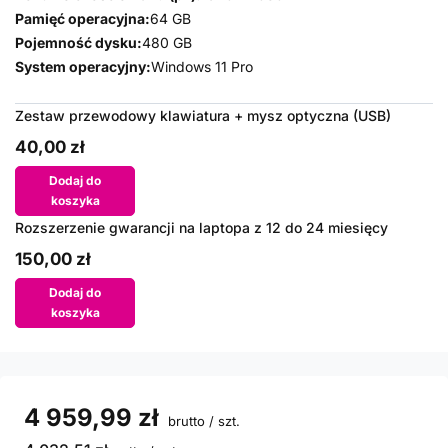
Pamięć operacyjna:
64 GB
Pojemność dysku:
480 GB
System operacyjny:
Windows 11 Pro
Zestaw przewodowy klawiatura + mysz optyczna (USB)
40,00 zł
Dodaj do
koszyka
Rozszerzenie gwarancji na laptopa z 12 do 24 miesięcy
150,00 zł
Dodaj do
koszyka
4 959,99 zł
brutto
/
szt.