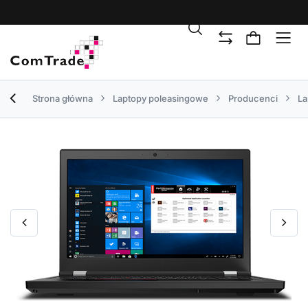
Strona główna
Laptopy poleasingowe
Producenci
La