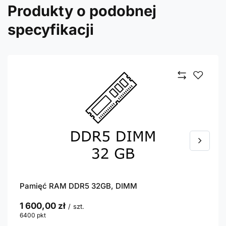
Produkty o podobnej
specyfikacji
Pamięć RAM DDR5 32GB, DIMM
1 600,00 zł
/
szt.
6400
pkt
punktów