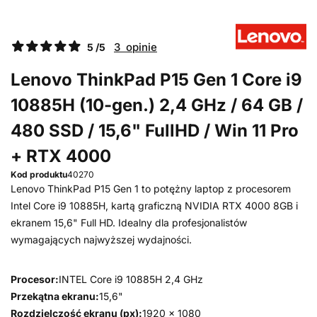
3 opinie
5 /5
Lenovo ThinkPad P15 Gen 1 Core i9
10885H (10-gen.) 2,4 GHz / 64 GB /
480 SSD / 15,6" FullHD / Win 11 Pro
+ RTX 4000
Kod produktu
40270
Lenovo ThinkPad P15 Gen 1 to potężny laptop z procesorem
Intel Core i9 10885H, kartą graficzną NVIDIA RTX 4000 8GB i
ekranem 15,6" Full HD. Idealny dla profesjonalistów
wymagających najwyższej wydajności.
Procesor:
INTEL Core i9 10885H 2,4 GHz
Przekątna ekranu:
15,6"
Rozdzielczość ekranu (px):
1920 x 1080