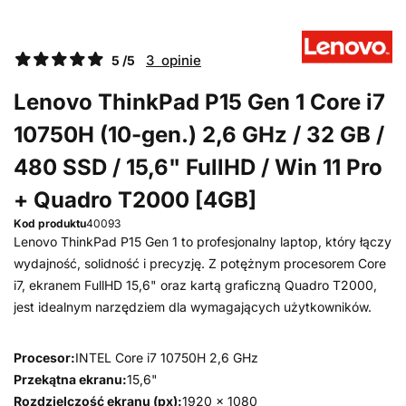
3 opinie
5 /5
Lenovo ThinkPad P15 Gen 1 Core i7
10750H (10-gen.) 2,6 GHz / 32 GB /
480 SSD / 15,6" FullHD / Win 11 Pro
+ Quadro T2000 [4GB]
Kod produktu
40093
Lenovo ThinkPad P15 Gen 1 to profesjonalny laptop, który łączy
wydajność, solidność i precyzję. Z potężnym procesorem Core
i7, ekranem FullHD 15,6" oraz kartą graficzną Quadro T2000,
jest idealnym narzędziem dla wymagających użytkowników.
Procesor:
INTEL Core i7 10750H 2,6 GHz
Przekątna ekranu:
15,6"
Rozdzielczość ekranu (px):
1920 x 1080