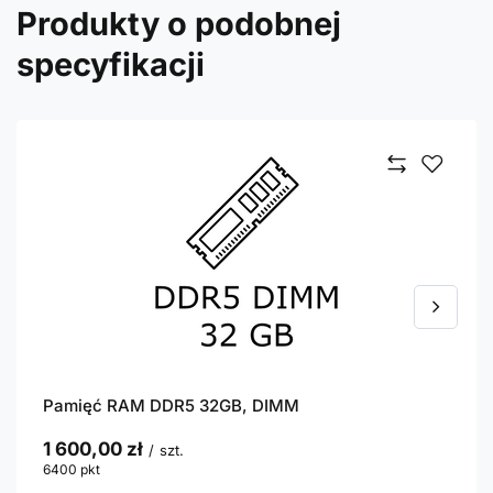
Produkty o podobnej
specyfikacji
Pamięć RAM DDR5 32GB, DIMM
1 600,00 zł
/
szt.
6400
pkt
punktów