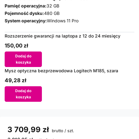
Pamięć operacyjna:
32 GB
Pojemność dysku:
480 GB
System operacyjny:
Windows 11 Pro
Rozszerzenie gwarancji na laptopa z 12 do 24 miesięcy
150,00 zł
Dodaj do
koszyka
Mysz optyczna bezprzewodowa Logitech M185, szara
49,28 zł
Dodaj do
koszyka
3 709,99 zł
brutto
/
szt.