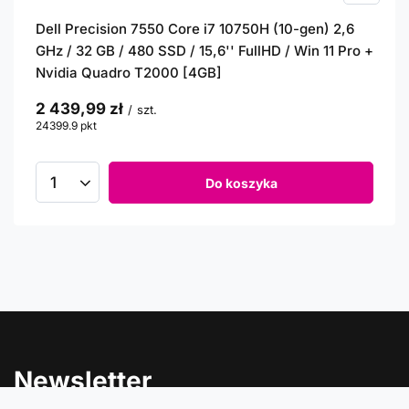
Dell Precision 7550 Core i7 10750H (10-gen) 2,6
GHz / 32 GB / 480 SSD / 15,6'' FullHD / Win 11 Pro +
Nvidia Quadro T2000 [4GB]
2 439,99 zł
/
szt.
24399.9
pkt
punktów
Do koszyka
Newsletter