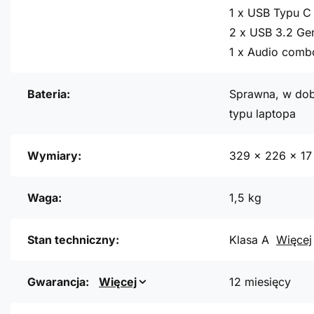
1 x USB Typu C 
2 x USB 3.2 Ge
1 x Audio comb
Bateria:
Sprawna, w dob
typu laptopa
Wymiary:
329 x 226 x 1
Waga:
1,5 kg
Stan techniczny:
Klasa A
Więcej
Gwarancja:
Więcej
12 miesięcy