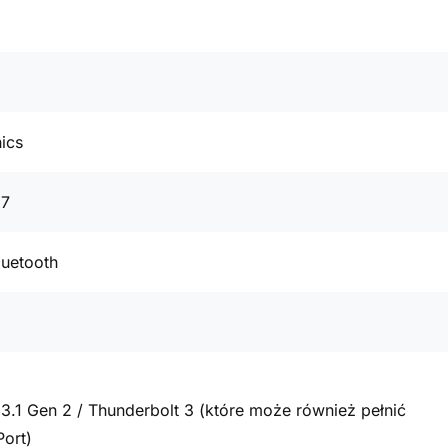
ics
87
luetooth
3.1 Gen 2 / Thunderbolt 3 (które może również pełnić
Port)