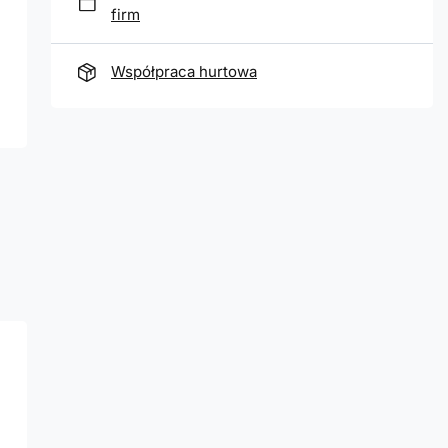
firm
Współpraca hurtowa