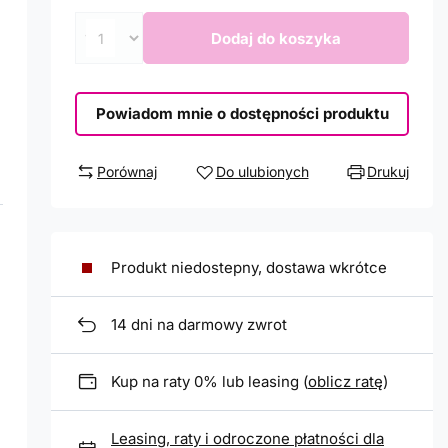
Dodaj do koszyka
Powiadom mnie o dostępności produktu
Porównaj
Do ulubionych
Drukuj
Produkt niedostepny, dostawa wkrótce
14
dni na darmowy zwrot
Kup na raty 0% lub leasing (
oblicz ratę
)
Leasing, raty i odroczone płatności dla