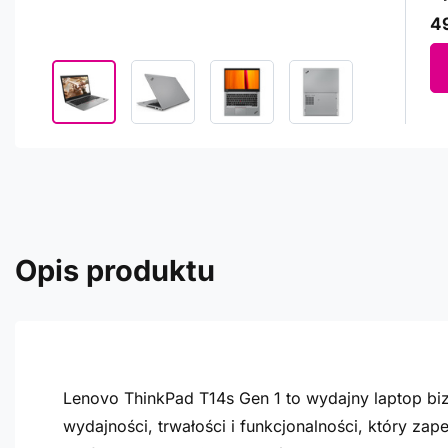
49
Opis produktu
Lenovo ThinkPad T14s Gen 1 to wydajny laptop bi
wydajności, trwałości i funkcjonalności, który z