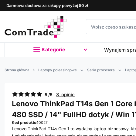
Darmowa dostawa za zakupy powyżej 50 zł
Kategorie
Wynajem spr
Strona główna
Laptopy poleasingowe
Seria procesora
Laptop
3 opinie
5 /5
Lenovo ThinkPad T14s Gen 1 Core i7
480 SSD / 14" FullHD dotyk / Win 11
Kod produktu
40027
Lenovo ThinkPad T14s Gen 1 to wydajny laptop biznesowy, któr
funkcjonalności, który zapewnia niezawodne i zaawansowane 