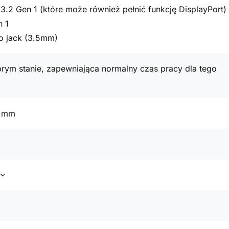
3.2 Gen 1 (które może również pełnić funkcję DisplayPort)
n 1
o jack (3.5mm)
rym stanie, zapewniająca normalny czas pracy dla tego
7 mm