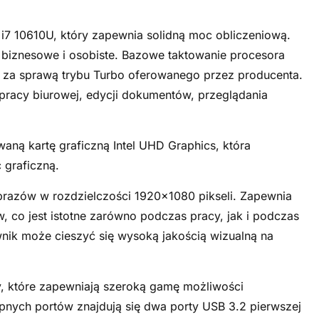
 i7 10610U, który zapewnia solidną moc obliczeniową.
biznesowe i osobiste. Bazowe taktowanie procesora
 za sprawą trybu Turbo oferowanego przez producenta.
pracy biurowej, edycji dokumentów, przeglądania
aną kartę graficzną Intel UHD Graphics, która
 graficzną.
brazów w rozdzielczości 1920x1080 pikseli. Zapewnia
, co jest istotne zarówno podczas pracy, jak i podczas
nik może cieszyć się wysoką jakością wizualną na
y, które zapewniają szeroką gamę możliwości
nych portów znajdują się dwa porty USB 3.2 pierwszej