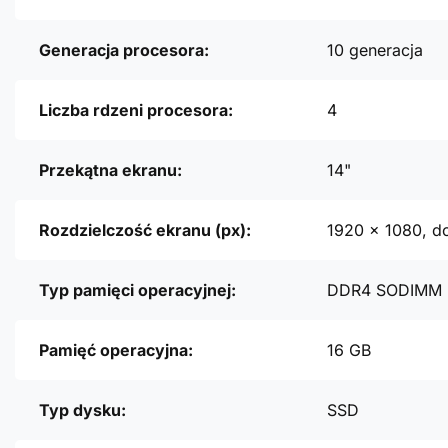
Generacja procesora:
10 generacja
Liczba rdzeni procesora:
4
Przekątna ekranu:
14"
Rozdzielczość ekranu (px):
1920 x 1080, d
Typ pamięci operacyjnej:
DDR4 SODIMM
Pamięć operacyjna:
16 GB
Typ dysku:
SSD