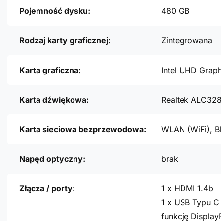
Pojemność dysku:
480 GB
Rodzaj karty graficznej:
Zintegrowana
Karta graficzna:
Intel UHD Graph
Karta dźwiękowa:
Realtek ALC32
Karta sieciowa bezprzewodowa:
WLAN (WiFi), B
Napęd optyczny:
brak
Złącza / porty:
1 x HDMI 1.4b
1 x USB Typu C 
funkcję Display