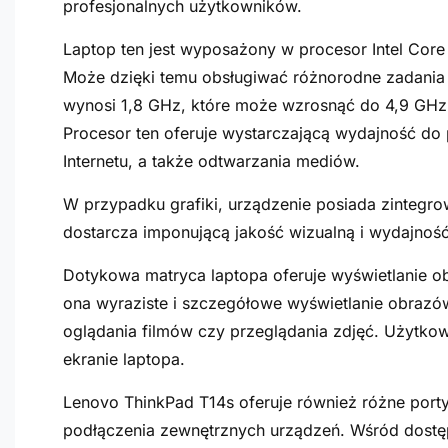
profesjonalnych użytkowników.
Laptop ten jest wyposażony w procesor Intel Core
Może dzięki temu obsługiwać różnorodne zadania 
wynosi 1,8 GHz, które może wzrosnąć do 4,9 GHz
Procesor ten oferuje wystarczającą wydajność do 
Internetu, a także odtwarzania mediów.
W przypadku grafiki, urządzenie posiada zintegrow
dostarcza imponującą jakość wizualną i wydajność
Dotykowa matryca laptopa oferuje wyświetlanie o
ona wyraziste i szczegółowe wyświetlanie obrazów
oglądania filmów czy przeglądania zdjęć. Użytkow
ekranie laptopa.
Lenovo ThinkPad T14s oferuje również różne port
podłączenia zewnętrznych urządzeń. Wśród dostęp