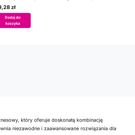
,28 zł
Dodaj do
koszyka
znesowy, który oferuje doskonałą kombinację
apewnia niezawodne i zaawansowane rozwiązania dla