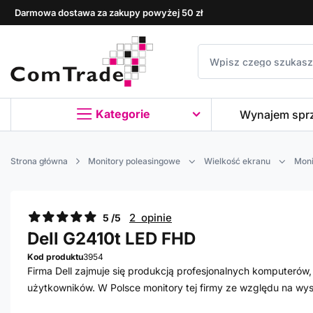
Darmowa dostawa za zakupy powyżej 50 zł
Kategorie
Wynajem spr
Strona główna
Monitory poleasingowe
Wielkość ekranu
Moni
2 opinie
5 /5
Dell G2410t LED FHD
Kod produktu
3954
Firma Dell zajmuje się produkcją profesjonalnych komputeró
użytkowników. W Polsce monitory tej firmy ze względu na wys