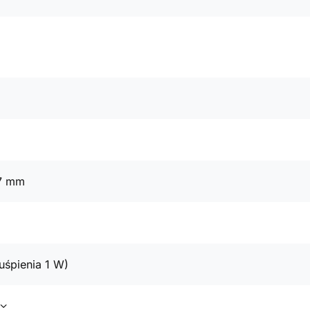
57 mm
uśpienia 1 W)