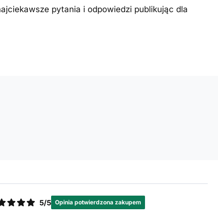
ajciekawsze pytania i odpowiedzi publikując dla
5/5
Opinia potwierdzona zakupem