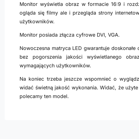
Monitor wyświetla obraz w formacie 16:9 i rozd
ogląda się filmy ale i przegląda strony internet
użytkowników.
Monitor posiada złącza cyfrowe DVI, VGA.
Nowoczesna matryca LED gwarantuje doskonałe o
bez pogorszenia jakości wyświetlanego obra
wymagających użytkowników.
Na koniec trzeba jeszcze wspomnieć o wyglądzi
widać świetną jakość wykonania. Widać, że użyte 
polecamy ten model.