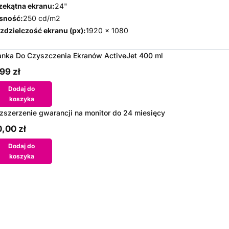
zekątna ekranu:
24"
sność:
250 cd/m2
zdzielczość ekranu (px):
1920 x 1080
anka Do Czyszczenia Ekranów ActiveJet 400 ml
99 zł
Dodaj do
koszyka
zszerzenie gwarancji na monitor do 24 miesięcy
,00 zł
Dodaj do
koszyka