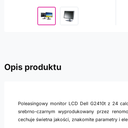
Opis produktu
Poleasingowy monitor LCD Dell G2410t z 24 cal
srebrno-czarnym wyprodukowany przez renomowa
cechuje świetna jakości, znakomite parametry i e