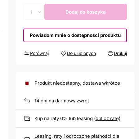
Dodaj do koszyka
Powiadom mnie o dostępności produktu
Porównaj
Do ulubionych
Drukuj
Produkt niedostepny, dostawa wkrótce
14
dni na darmowy zwrot
Kup na raty 0% lub leasing (
oblicz ratę
)
Leasing, raty i odroczone płatności dla