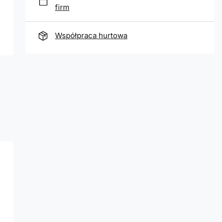
firm
Współpraca hurtowa