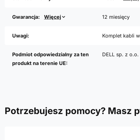
Gwarancja:
Więcej
12 miesięcy
Uwagi:
Komplet kabli w
Podmiot odpowiedzialny za ten
DELL sp. z o.o.
produkt na terenie UE:
Potrzebujesz pomocy? Masz p