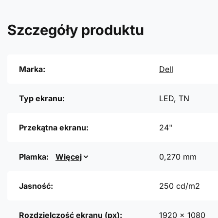
Szczegóły produktu
Marka:
Dell
Typ ekranu:
LED, TN
Przekątna ekranu:
24"
Plamka:
Więcej
0,270 mm
Jasność:
250 cd/m2
Rozdzielczość ekranu (px):
1920 x 1080