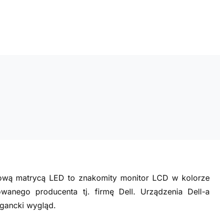
ową matrycą LED to znakomity monitor LCD w kolorze
nego producenta tj. firmę Dell. Urządzenia Dell-a
legancki wygląd.