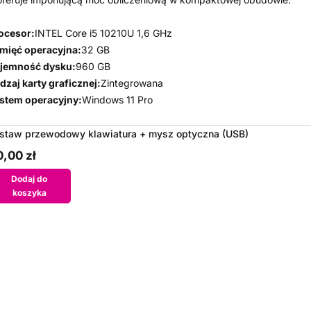
ocesor:
INTEL Core i5 10210U 1,6 GHz
mięć operacyjna:
32 GB
jemność dysku:
960 GB
dzaj karty graficznej:
Zintegrowana
stem operacyjny:
Windows 11 Pro
staw przewodowy klawiatura + mysz optyczna (USB)
,00 zł
Dodaj do
koszyka