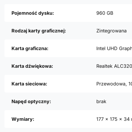
Pojemność dysku:
960 GB
Rodzaj karty graficznej:
Zintegrowana
Karta graficzna:
Intel UHD Grap
Karta dźwiękowa:
Realtek ALC32
Karta sieciowa:
Przewodowa, 1
Napęd optyczny:
brak
Wymiary:
177 x 175 x 34