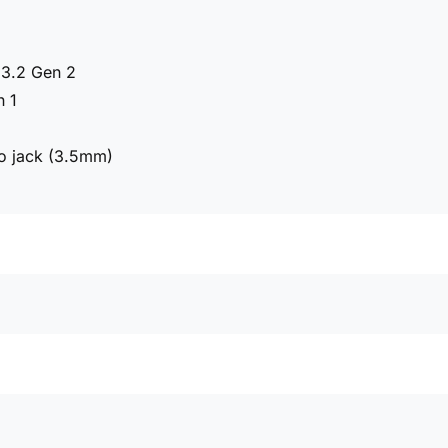
 3.2 Gen 2
n 1
o jack (3.5mm)