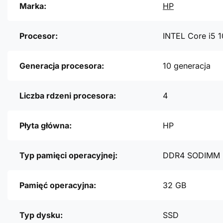
Marka:
HP
Procesor:
INTEL Core i5 
Generacja procesora:
10 generacja
Liczba rdzeni procesora:
4
Płyta główna:
HP
Typ pamięci operacyjnej:
DDR4 SODIMM
Pamięć operacyjna:
32 GB
Typ dysku:
SSD