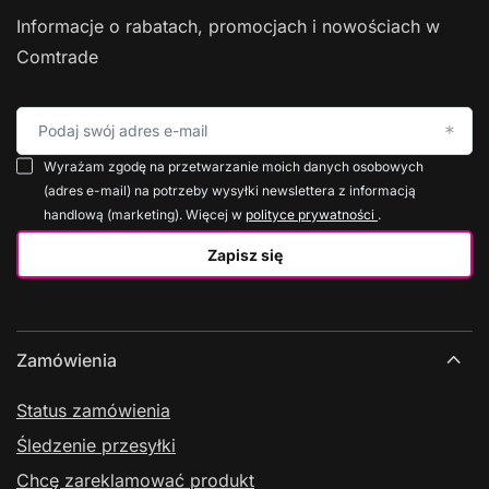
Informacje o rabatach, promocjach i nowościach w
Comtrade
Podaj swój adres e-mail
Wyrażam zgodę na przetwarzanie moich danych osobowych
(adres e-mail) na potrzeby wysyłki newslettera z informacją
handlową (marketing). Więcej w
polityce prywatności
.
Zapisz się
Zamówienia
Status zamówienia
Śledzenie przesyłki
Chcę zareklamować produkt