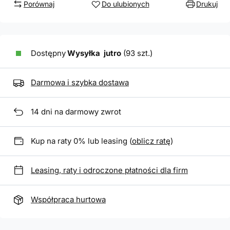
Porównaj
Do ulubionych
Drukuj
Dostępny
Wysyłka
jutro
(93 szt.)
Darmowa i szybka dostawa
14
dni na darmowy zwrot
Kup na raty 0% lub leasing (
oblicz ratę
)
Leasing, raty i odroczone płatności dla firm
Współpraca hurtowa