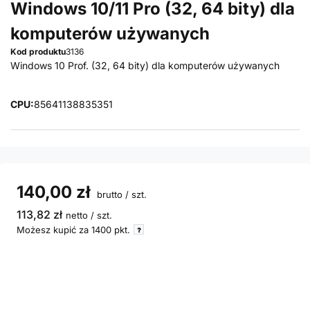
Windows 10/11 Pro (32, 64 bity) dla
komputerów używanych
Kod produktu
3136
Windows 10 Prof. (32, 64 bity) dla komputerów używanych
CPU:
8564
11388
35351
140,00 zł
brutto
/
szt.
113,82 zł
netto
/
szt.
Możesz kupić za
1400 pkt.