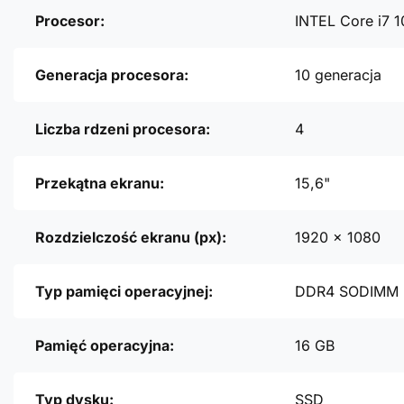
Procesor:
INTEL Core i7 
Generacja procesora:
10 generacja
Liczba rdzeni procesora:
4
Przekątna ekranu:
15,6"
Rozdzielczość ekranu (px):
1920 x 1080
Typ pamięci operacyjnej:
DDR4 SODIMM
Pamięć operacyjna:
16 GB
Typ dysku:
SSD