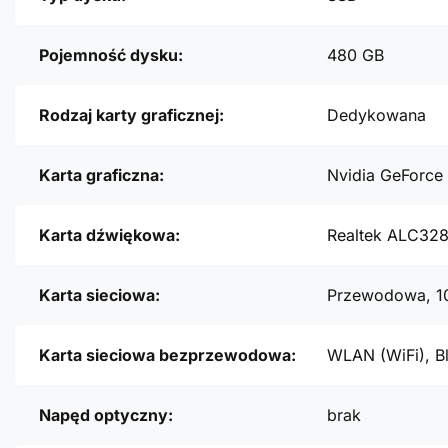
Pojemność dysku:
480 GB
Rodzaj karty graficznej:
Dedykowana
Karta graficzna:
Nvidia GeForc
Karta dźwiękowa:
Realtek ALC32
Karta sieciowa:
Przewodowa, 1
Karta sieciowa bezprzewodowa:
WLAN (WiFi), B
Napęd optyczny:
brak