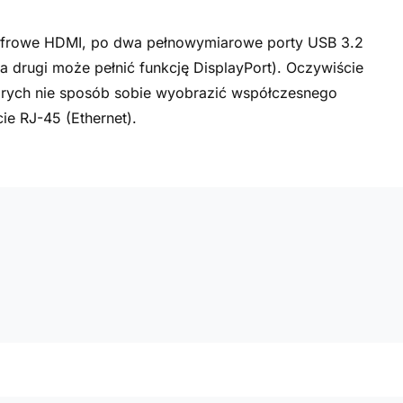
cyfrowe HDMI, po dwa pełnowymiarowe porty USB 3.2
a drugi może pełnić funkcję DisplayPort). Oczywiście
tórych nie sposób sobie wyobrazić współczesnego
ie RJ-45 (Ethernet).