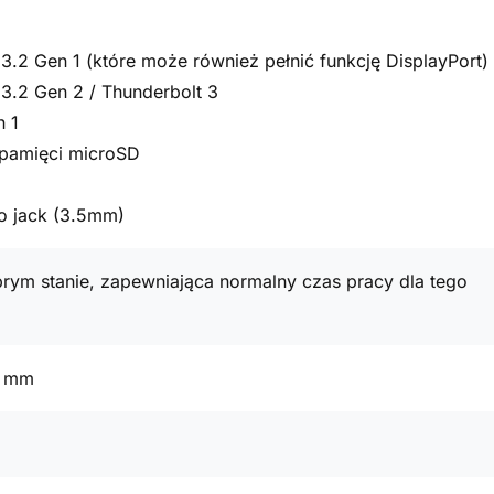
3.2 Gen 1 (które może również pełnić funkcję DisplayPort)
3.2 Gen 2 / Thunderbolt 3
n 1
t pamięci microSD
o jack (3.5mm)
rym stanie, zapewniająca normalny czas pracy dla tego
9 mm