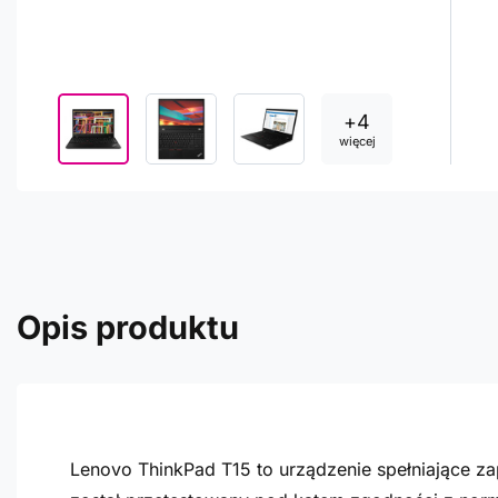
+
4
więcej
Opis produktu
Lenovo ThinkPad T15 to urządzenie spełniające z