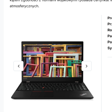
atmosferycznych.
Pr
Pr
Ro
Pa
Po
Sy