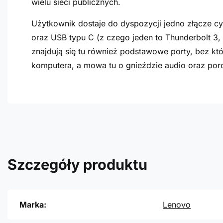
wielu sieci publicznych.
Użytkownik dostaje do dyspozycji jedno złącze 
oraz USB typu C (z czego jeden to Thunderbolt 3, 
znajdują się tu również podstawowe porty, bez k
komputera, a mowa tu o gnieździe audio oraz porc
Szczegóły produktu
Marka:
Lenovo