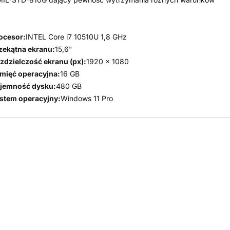
ocesor:
INTEL Core i7 10510U 1,8 GHz
zekątna ekranu:
15,6"
zdzielczość ekranu (px):
1920 x 1080
mięć operacyjna:
16 GB
jemność dysku:
480 GB
stem operacyjny:
Windows 11 Pro