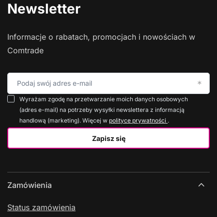
Newsletter
Informacje o rabatach, promocjach i nowościach w
Comtrade
Podaj swój adres e-mail
Wyrażam zgodę na przetwarzanie moich danych osobowych
(adres e-mail) na potrzeby wysyłki newslettera z informacją
handlową (marketing). Więcej w
polityce prywatności
.
Zapisz się
Zamówienia
Status zamówienia