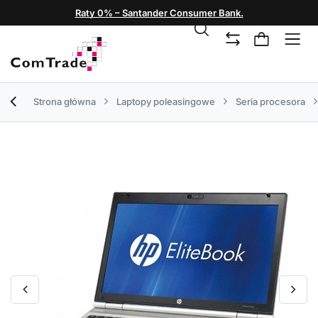
Raty 0% – Santander Consumer Bank.
Strona główna
Laptopy poleasingowe
Seria procesora