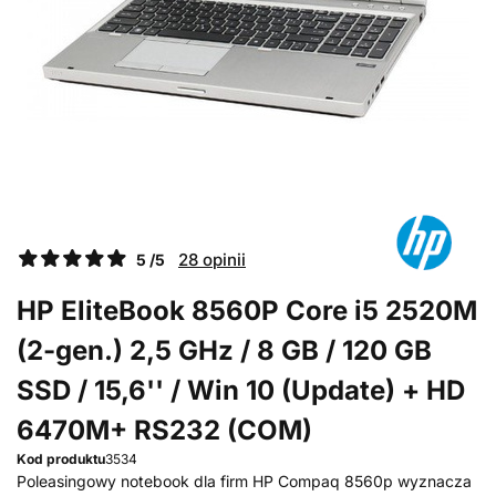
28 opinii
5 /5
HP EliteBook 8560P Core i5 2520M
(2-gen.) 2,5 GHz / 8 GB / 120 GB
SSD / 15,6'' / Win 10 (Update) + HD
6470M+ RS232 (COM)
Kod produktu
3534
Poleasingowy notebook dla firm HP Compaq 8560p wyznacza