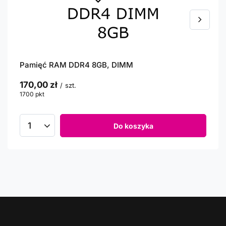
Pamięć RAM DDR4 8GB, DIMM
170,00 zł
/
szt.
1700
pkt
punktów
Do koszyka