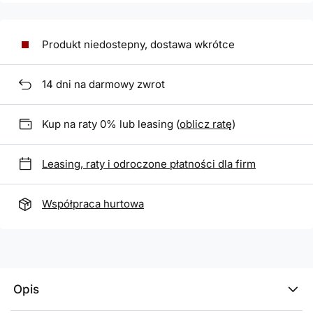
Produkt niedostepny, dostawa wkrótce
14
dni na darmowy zwrot
Kup na raty 0% lub leasing (
oblicz ratę
)
Leasing, raty i odroczone płatności dla firm
Współpraca hurtowa
Opis