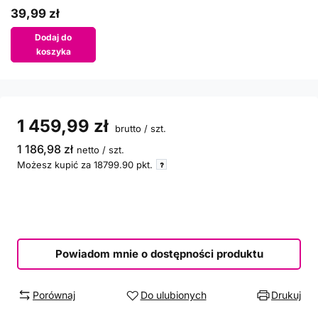
39,99 zł
Dodaj do
koszyka
1 459,99 zł
brutto
/
szt.
1 186,98 zł
netto
/
szt.
Możesz kupić za
18799.90
pkt.
Powiadom mnie o dostępności produktu
Porównaj
Do ulubionych
Drukuj