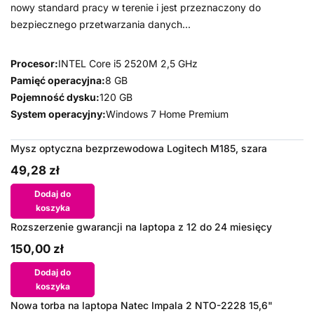
nowy standard pracy w terenie i jest przeznaczony do
bezpiecznego przetwarzania danych...
Procesor:
INTEL Core i5 2520M 2,5 GHz
Pamięć operacyjna:
8 GB
Pojemność dysku:
120 GB
System operacyjny:
Windows 7 Home Premium
Mysz optyczna bezprzewodowa Logitech M185, szara
49,28 zł
Dodaj do
koszyka
Rozszerzenie gwarancji na laptopa z 12 do 24 miesięcy
150,00 zł
Dodaj do
koszyka
Nowa torba na laptopa Natec Impala 2 NTO-2228 15,6"