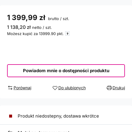
1 399,99 zł
brutto
/
szt.
1 138,20 zł
netto
/
szt.
Możesz kupić za
13999.90
pkt.
Powiadom mnie o dostępności produktu
Porównaj
Do ulubionych
Drukuj
Produkt niedostepny, dostawa wkrótce