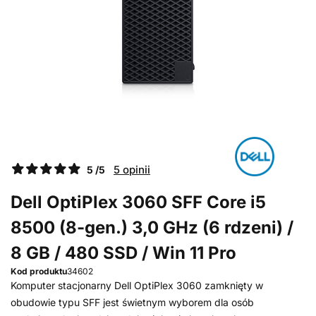
5 opinii
5 /5
Dell OptiPlex 3060 SFF Core i5
8500 (8-gen.) 3,0 GHz (6 rdzeni) /
8 GB / 480 SSD / Win 11 Pro
Kod produktu
34602
Komputer stacjonarny Dell OptiPlex 3060 zamknięty w
obudowie typu SFF jest świetnym wyborem dla osób