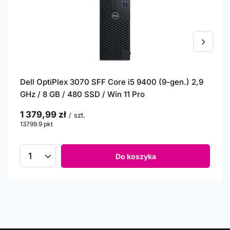
Dell OptiPlex 3070 SFF Core i5 9400 (9-gen.) 2,9
GHz / 8 GB / 480 SSD / Win 11 Pro
1 379,99 zł
/
szt.
13799.9
pkt
punktów
Do koszyka