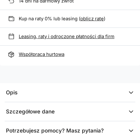
14
dni na darmowy zwrot
Kup na raty 0% lub leasing (
oblicz ratę
)
Leasing, raty i odroczone płatności dla firm
Współpraca hurtowa
Opis
Szczegółowe dane
Potrzebujesz pomocy? Masz pytania?