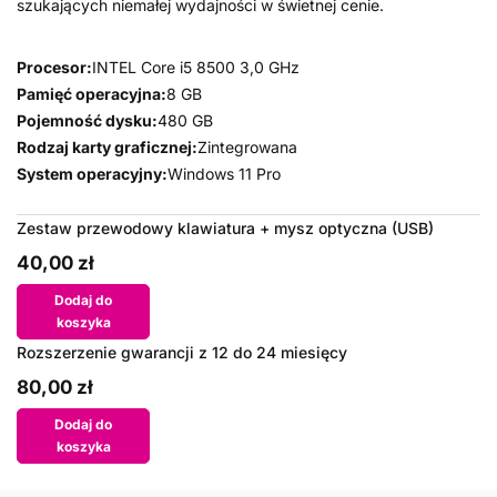
szukających niemałej wydajności w świetnej cenie.
Procesor:
INTEL Core i5 8500 3,0 GHz
Pamięć operacyjna:
8 GB
Pojemność dysku:
480 GB
Rodzaj karty graficznej:
Zintegrowana
System operacyjny:
Windows 11 Pro
Zestaw przewodowy klawiatura + mysz optyczna (USB)
40,00 zł
Dodaj do
koszyka
Rozszerzenie gwarancji z 12 do 24 miesięcy
80,00 zł
Dodaj do
koszyka