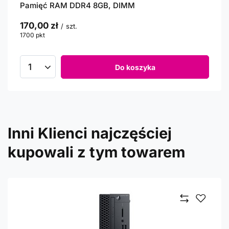
Pamięć RAM DDR4 8GB, DIMM
170,00 zł
/
szt.
1700
pkt
punktów
Do koszyka
Inni Klienci najczęściej
kupowali z tym towarem