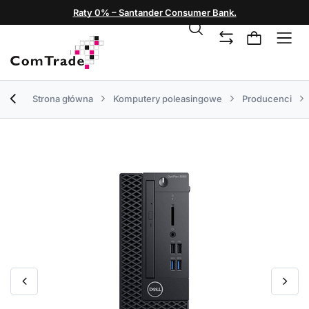
Raty 0% – Santander Consumer Bank.
Strona główna
Komputery poleasingowe
Producenci