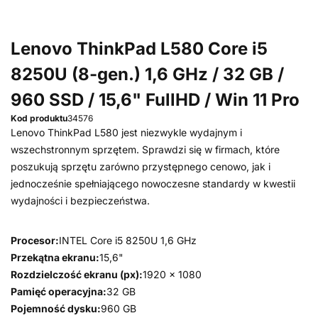
Lenovo ThinkPad L580 Core i5
8250U (8-gen.) 1,6 GHz / 32 GB /
960 SSD / 15,6" FullHD / Win 11 Pro
Kod produktu
34576
Lenovo ThinkPad L580 jest niezwykle wydajnym i
wszechstronnym sprzętem. Sprawdzi się w firmach, które
poszukują sprzętu zarówno przystępnego cenowo, jak i
jednocześnie spełniającego nowoczesne standardy w kwestii
wydajności i bezpieczeństwa.
Procesor:
INTEL Core i5 8250U 1,6 GHz
Przekątna ekranu:
15,6"
Rozdzielczość ekranu (px):
1920 x 1080
Pamięć operacyjna:
32 GB
Pojemność dysku:
960 GB