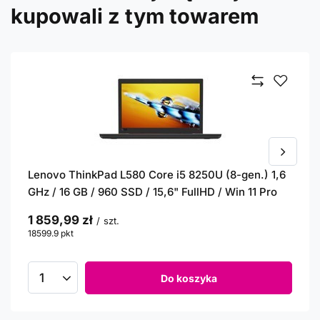
kupowali z tym towarem
Lenovo ThinkPad L580 Core i5 8250U (8-gen.) 1,6
GHz / 16 GB / 960 SSD / 15,6" FullHD / Win 11 Pro
1 859,99 zł
/
szt.
18599.9
pkt
punktów
Do koszyka