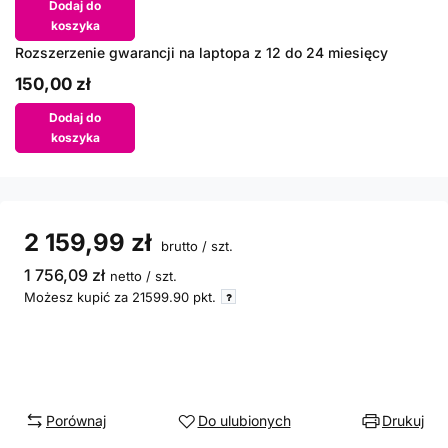
Dodaj do
koszyka
Rozszerzenie gwarancji na laptopa z 12 do 24 miesięcy
150,00 zł
Dodaj do
koszyka
2 159,99 zł
brutto
/
szt.
1 756,09 zł
netto
/
szt.
Możesz kupić za
21599.90
pkt.
Porównaj
Do ulubionych
Drukuj