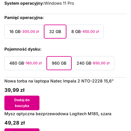
System operacyjny:
Windows 11 Pro
Pamięć operacyjna
16 GB
32 GB
8 GB
-300,00 zł
-450,00 zł
Pojemność dysku
480 GB
960 GB
240 GB
-180,00 zł
-850,00 zł
Nowa torba na laptopa Natec Impala 2 NTO-2228 15,6"
39,99 zł
Dodaj do
koszyka
Mysz optyczna bezprzewodowa Logitech M185, szara
49,28 zł