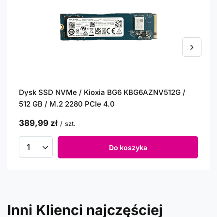
Dysk SSD NVMe / Kioxia BG6 KBG6AZNV512G /
512 GB / M.2 2280 PCIe 4.0
389,99 zł
/
szt.
Do koszyka
Inni Klienci najczęściej