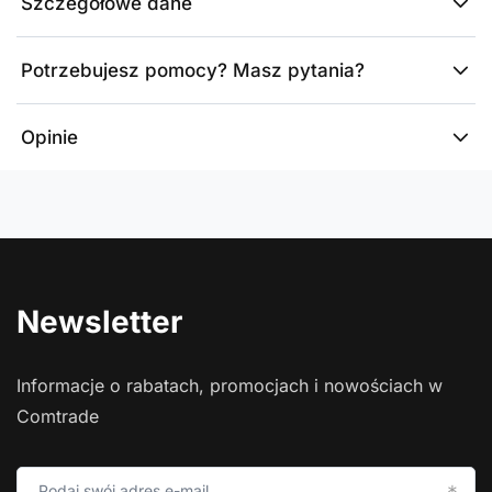
Szczegółowe dane
Potrzebujesz pomocy? Masz pytania?
Opinie
Newsletter
Informacje o rabatach, promocjach i nowościach w
Comtrade
Podaj swój adres e-mail