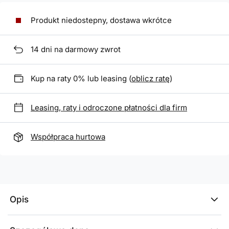
Produkt niedostepny, dostawa wkrótce
14
dni na darmowy zwrot
Kup na raty 0% lub leasing (
oblicz ratę
)
Leasing, raty i odroczone płatności dla firm
Współpraca hurtowa
Opis