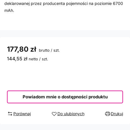
deklarowanej przez producenta pojemności na poziomie 6700
mAh.
177,80 zł
brutto
/
szt.
144,55 zł
netto
/
szt.
Powiadom mnie o dostępności produktu
Porównaj
Do ulubionych
Drukuj