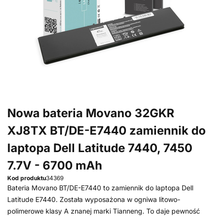
Nowa bateria Movano 32GKR
XJ8TX BT/DE-E7440 zamiennik do
laptopa Dell Latitude 7440, 7450
7.7V - 6700 mAh
Kod produktu
34369
Bateria Movano BT/DE-E7440 to zamiennik do laptopa Dell
Latitude E7440. Została wyposażona w ogniwa litowo-
polimerowe klasy A znanej marki Tianneng. To daje pewność