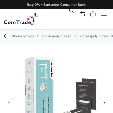
Raty 0% – Santander Consumer Bank.
Strona główna
Podzespoły i części
Podzespoły i części 