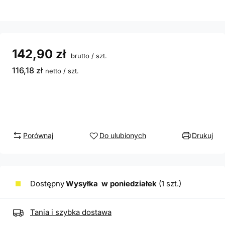
142,90 zł
brutto
/
szt.
116,18 zł
netto
/
szt.
Porównaj
Do ulubionych
Drukuj
Dostępny
Wysyłka
w poniedziałek
(1 szt.)
Tania i szybka dostawa