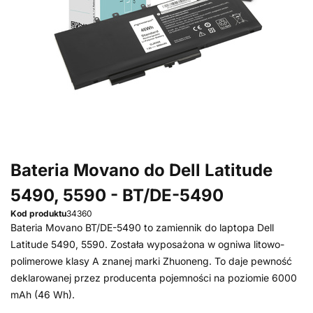
Bateria Movano do Dell Latitude
5490, 5590 - BT/DE-5490
Kod produktu
34360
Bateria Movano BT/DE-5490 to zamiennik do laptopa Dell
Latitude 5490, 5590. Została wyposażona w ogniwa litowo-
polimerowe klasy A znanej marki Zhuoneng. To daje pewność
deklarowanej przez producenta pojemności na poziomie 6000
mAh (46 Wh).