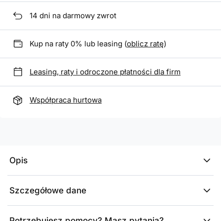
14
dni na darmowy zwrot
Kup na raty 0% lub leasing (
oblicz ratę
)
Leasing, raty i odroczone płatności dla firm
Współpraca hurtowa
Opis
Szczegółowe dane
Potrzebujesz pomocy? Masz pytania?