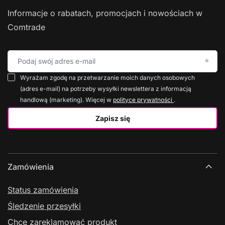
Informacje o rabatach, promocjach i nowościach w
Comtrade
Podaj swój adres e-mail
Wyrażam zgodę na przetwarzanie moich danych osobowych
(adres e-mail) na potrzeby wysyłki newslettera z informacją
handlową (marketing). Więcej w
polityce prywatności
.
Zapisz się
Zamówienia
Status zamówienia
Śledzenie przesyłki
Chcę zareklamować produkt