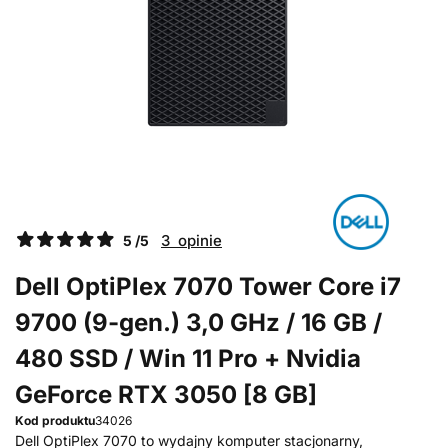
3 opinie
5 /5
Dell OptiPlex 7070 Tower Core i7
9700 (9-gen.) 3,0 GHz / 16 GB /
480 SSD / Win 11 Pro + Nvidia
GeForce RTX 3050 [8 GB]
Kod produktu
34026
Dell OptiPlex 7070 to wydajny komputer stacjonarny,