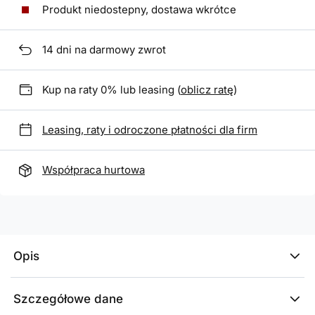
Produkt niedostepny, dostawa wkrótce
14
dni na darmowy zwrot
Kup na raty 0% lub leasing (
oblicz ratę
)
Leasing, raty i odroczone płatności dla firm
Współpraca hurtowa
Opis
Szczegółowe dane