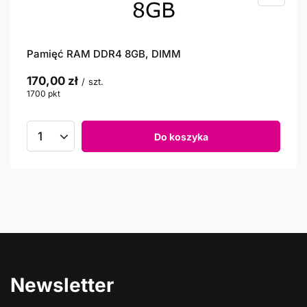
Pamięć RAM DDR4 8GB, DIMM
170,00 zł
/
szt.
1700
pkt
punktów
Do koszyka
Newsletter