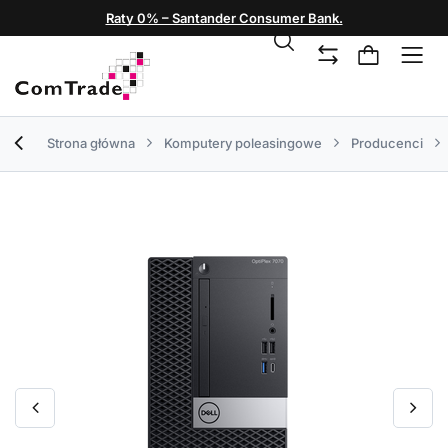
Raty 0% – Santander Consumer Bank.
Strona główna
Komputery poleasingowe
Producenci