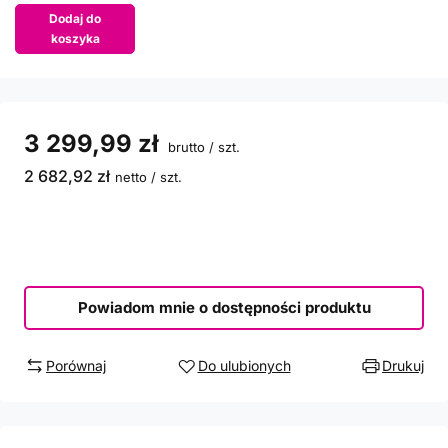
Dodaj do
koszyka
3 299,99 zł
brutto
/
szt.
2 682,92 zł
netto
/
szt.
Powiadom mnie o dostępności produktu
Porównaj
Do ulubionych
Drukuj