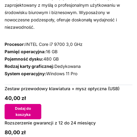
zaprojektowany z myślą o profesjonalnym użytkowaniu w
środowisku biurowym i biznesowym. Wyposażony w
nowoczesne podzespoły, oferuje doskonałą wydajność i
niezawodność.
Procesor:
INTEL Core i7 9700 3,0 GHz
Pamięć operacyjna:
16 GB
Pojemność dysku:
480 GB
Rodzaj karty graficznej:
Dedykowana
System operacyjny:
Windows 11 Pro
Zestaw przewodowy klawiatura + mysz optyczna (USB)
40,00 zł
Dodaj do
koszyka
Rozszerzenie gwarancji z 12 do 24 miesięcy
80,00 zł