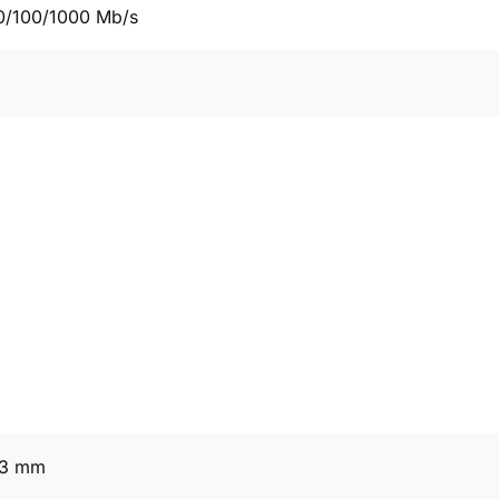
0/100/1000 Mb/s
93 mm