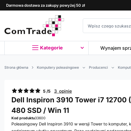
Darmowa dostawa za zakupy powyżej 50 zł
Kategorie
Wynajem spr
Strona główna
Komputery poleasingowe
Producenci
Kompute
3 opinie
5 /5
Dell Inspiron 3910 Tower i7 12700 (
480 SSD / Win 11
Kod produktu
33600
Poleasingowy Dell Inspiron 3910 w wersji Tower to komputer, 
codziennym użytku prywatnym. Poza wydajnymi podzespołam