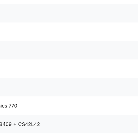
ics 770
CS8409 + CS42L42