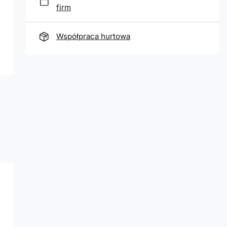
firm
Współpraca hurtowa