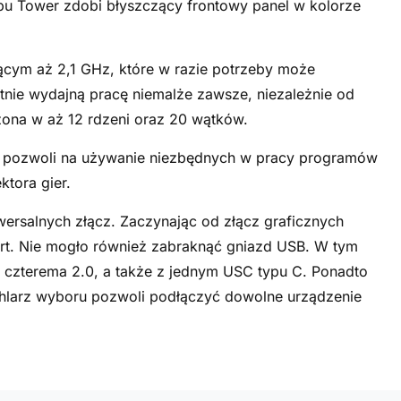
u Tower zdobi błyszczący frontowy panel w kolorze
ącym aż 2,1 GHz, które w razie potrzeby może
nie wydajną pracę niemalże zawsze, niezależnie od
ona w aż 12 rdzeni oraz 20 wątków.
u pozwoli na używanie niezbędnych w pracy programów
ktora gier.
ersalnych złącz. Zaczynając od złącz graficznych
rt. Nie mogło również zabraknąć gniazd USB. W tym
i czterema 2.0, a także z jednym USC typu C. Ponadto
achlarz wyboru pozwoli podłączyć dowolne urządzenie