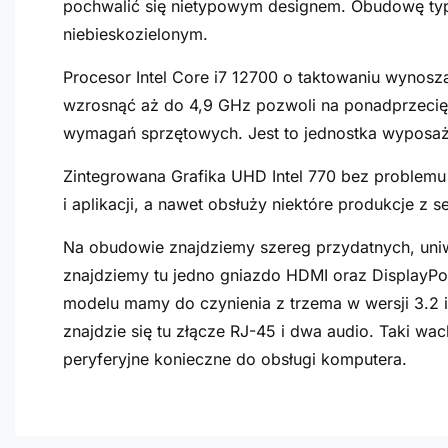
pochwalić się nietypowym designem. Obudowę typ
niebieskozielonym.
Procesor Intel Core i7 12700 o taktowaniu wynosz
wzrosnąć aż do 4,9 GHz pozwoli na ponadprzecięt
wymagań sprzętowych. Jest to jednostka wyposaż
Zintegrowana Grafika UHD Intel 770 bez problem
i aplikacji, a nawet obsłuży niektóre produkcje z se
Na obudowie znajdziemy szereg przydatnych, uniw
znajdziemy tu jedno gniazdo HDMI oraz DisplayPo
modelu mamy do czynienia z trzema w wersji 3.2 
znajdzie się tu złącze RJ-45 i dwa audio. Taki w
peryferyjne konieczne do obsługi komputera.