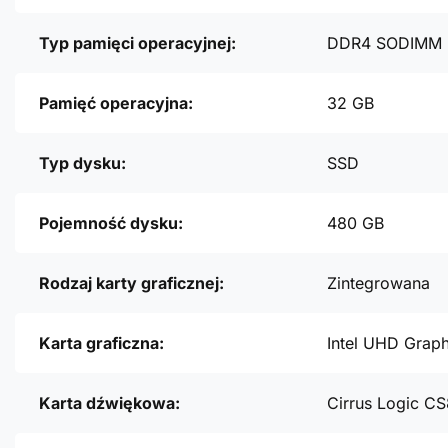
Typ pamięci operacyjnej:
DDR4 SODIMM
Pamięć operacyjna:
32 GB
Typ dysku:
SSD
Pojemność dysku:
480 GB
Rodzaj karty graficznej:
Zintegrowana
Karta graficzna:
Intel UHD Graph
Karta dźwiękowa:
Cirrus Logic 