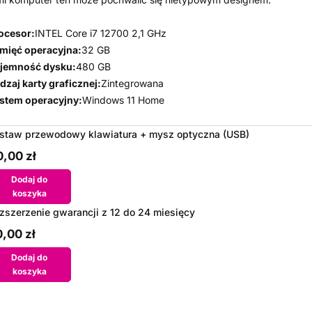
ocesor:
INTEL Core i7 12700 2,1 GHz
mięć operacyjna:
32 GB
jemność dysku:
480 GB
dzaj karty graficznej:
Zintegrowana
stem operacyjny:
Windows 11 Home
staw przewodowy klawiatura + mysz optyczna (USB)
,00 zł
Dodaj do
koszyka
zszerzenie gwarancji z 12 do 24 miesięcy
,00 zł
Dodaj do
koszyka