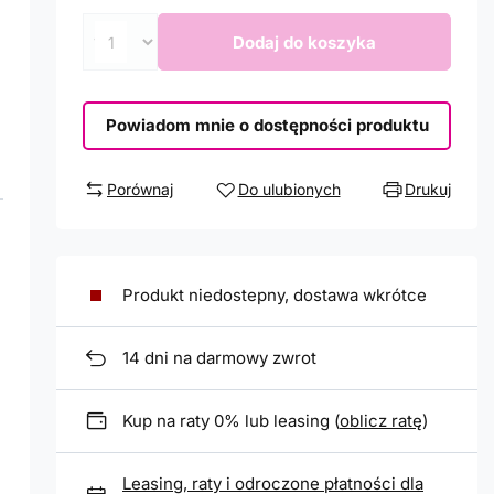
Dodaj do koszyka
Powiadom mnie o dostępności produktu
Porównaj
Do ulubionych
Drukuj
Produkt niedostepny, dostawa wkrótce
14
dni na darmowy zwrot
Kup na raty 0% lub leasing (
oblicz ratę
)
Leasing, raty i odroczone płatności dla