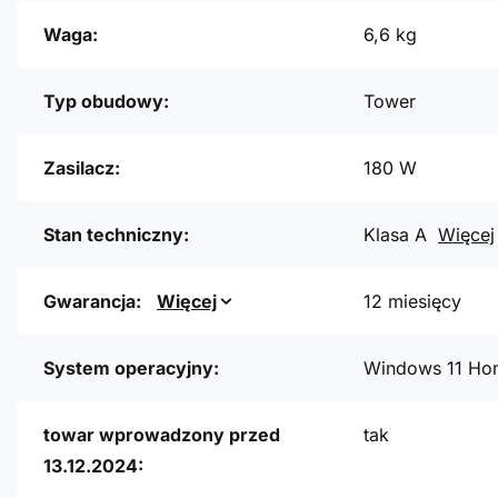
Waga:
6,6 kg
Typ obudowy:
Tower
Zasilacz:
180 W
Stan techniczny:
Klasa A
Więcej
Gwarancja:
Więcej
12 miesięcy
System operacyjny:
Windows 11 Ho
towar wprowadzony przed
tak
13.12.2024: