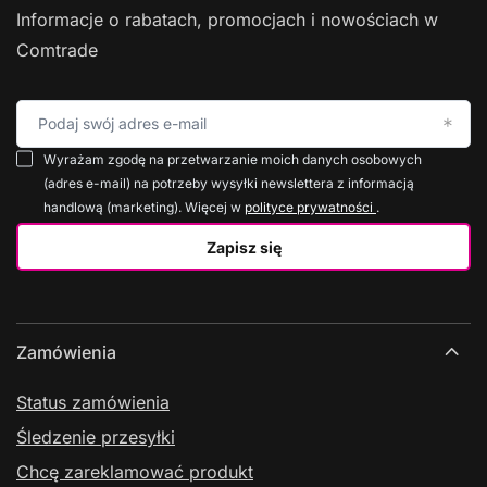
Informacje o rabatach, promocjach i nowościach w
Comtrade
Podaj swój adres e-mail
Wyrażam zgodę na przetwarzanie moich danych osobowych
(adres e-mail) na potrzeby wysyłki newslettera z informacją
handlową (marketing). Więcej w
polityce prywatności
.
Zapisz się
Zamówienia
Status zamówienia
Śledzenie przesyłki
Chcę zareklamować produkt