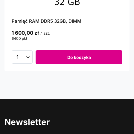
Pamięć RAM DDR5 32GB, DIMM
1 600,00 zł
/
szt.
6400
pkt
punktów
Do koszyka
Newsletter