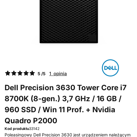
1 opinia
5 /5
Dell Precision 3630 Tower Core i7
8700K (8-gen.) 3,7 GHz / 16 GB /
960 SSD / Win 11 Prof. + Nvidia
Quadro P2000
Kod produktu
33142
Poleasingowy Dell Precision 3630 jest urządzeniem należącym