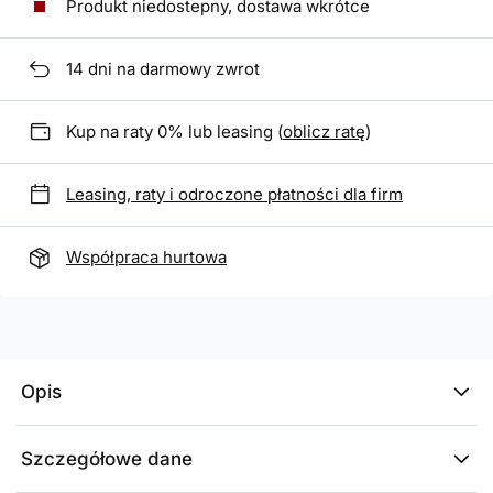
Produkt niedostepny, dostawa wkrótce
14
dni na darmowy zwrot
Kup na raty 0% lub leasing (
oblicz ratę
)
Leasing, raty i odroczone płatności dla firm
Współpraca hurtowa
Opis
Szczegółowe dane