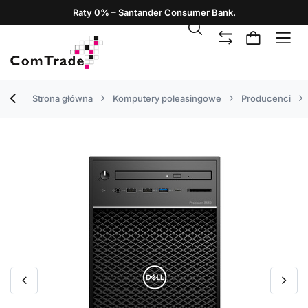
Raty 0% – Santander Consumer Bank.
Strona główna
Komputery poleasingowe
Producenci