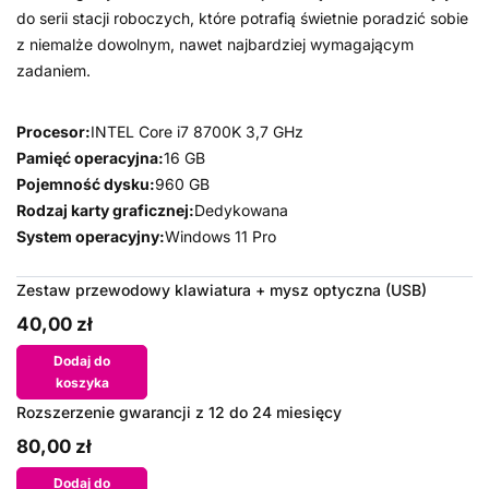
do serii stacji roboczych, które potrafią świetnie poradzić sobie
z niemalże dowolnym, nawet najbardziej wymagającym
zadaniem.
Procesor:
INTEL Core i7 8700K 3,7 GHz
Pamięć operacyjna:
16 GB
Pojemność dysku:
960 GB
Rodzaj karty graficznej:
Dedykowana
System operacyjny:
Windows 11 Pro
Zestaw przewodowy klawiatura + mysz optyczna (USB)
40,00 zł
Dodaj do
koszyka
Rozszerzenie gwarancji z 12 do 24 miesięcy
80,00 zł
Dodaj do