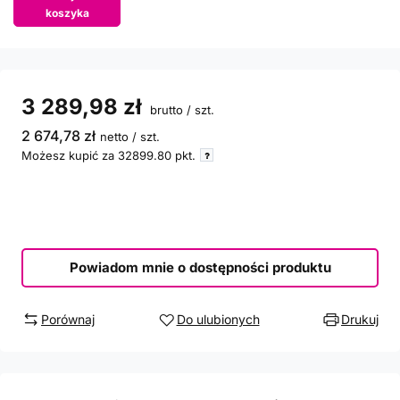
koszyka
3 289,98 zł
brutto
/
szt.
2 674,78 zł
netto
/
szt.
Możesz kupić za
32899.80
pkt.
Powiadom mnie o dostępności produktu
Porównaj
Do ulubionych
Drukuj