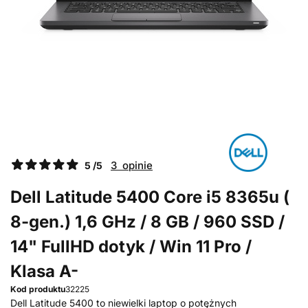
3 opinie
5 /5
Dell Latitude 5400 Core i5 8365u (
8-gen.) 1,6 GHz / 8 GB / 960 SSD /
14" FullHD dotyk / Win 11 Pro /
Klasa A-
Kod produktu
32225
Dell Latitude 5400 to niewielki laptop o potężnych