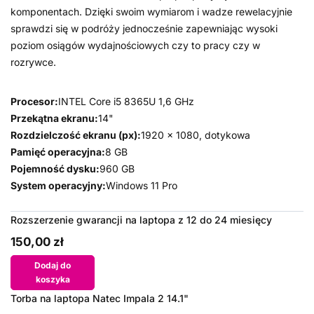
komponentach. Dzięki swoim wymiarom i wadze rewelacyjnie
sprawdzi się w podróży jednocześnie zapewniając wysoki
poziom osiągów wydajnościowych czy to pracy czy w
rozrywce.
Procesor:
INTEL Core i5 8365U 1,6 GHz
Przekątna ekranu:
14"
Rozdzielczość ekranu (px):
1920 x 1080, dotykowa
Pamięć operacyjna:
8 GB
Pojemność dysku:
960 GB
System operacyjny:
Windows 11 Pro
Rozszerzenie gwarancji na laptopa z 12 do 24 miesięcy
150,00 zł
Dodaj do
koszyka
Torba na laptopa Natec Impala 2 14.1"