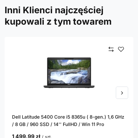
Inni Klienci najczęściej
kupowali z tym towarem
Dell Latitude 5400 Core i5 8365u ( 8-gen.) 1,6 GHz
/ 8 GB / 960 SSD / 14'' FullHD / Win 11 Pro
1 499,99 zł
/
szt.