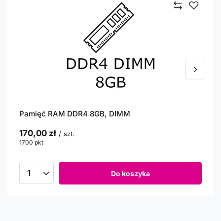
Pamięć RAM DDR4 8GB, DIMM
170,00 zł
/
szt.
1700
pkt
punktów
Do koszyka