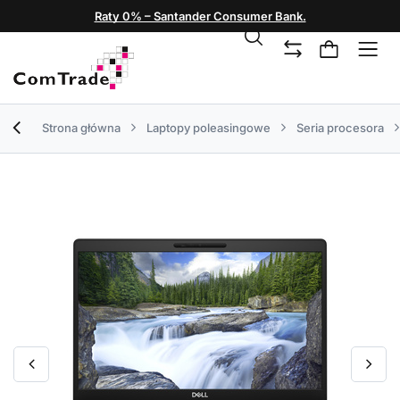
Raty 0% – Santander Consumer Bank.
Strona główna
Laptopy poleasingowe
Seria procesora