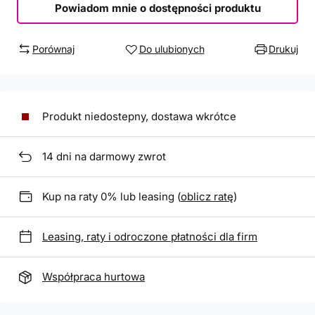
Powiadom mnie o dostępności produktu
Porównaj
Do ulubionych
Drukuj
Produkt niedostepny, dostawa wkrótce
14
dni na darmowy zwrot
Kup na raty 0% lub leasing (
oblicz ratę
)
Leasing, raty i odroczone płatności dla firm
Współpraca hurtowa