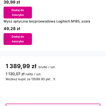
39,99 zł
Dodaj do
koszyka
Mysz optyczna bezprzewodowa Logitech M185, szara
49,28 zł
Dodaj do
koszyka
1 389,99 zł
brutto
/
szt.
1 130,07 zł
netto
/
szt.
Możesz kupić za
13599.90
pkt.