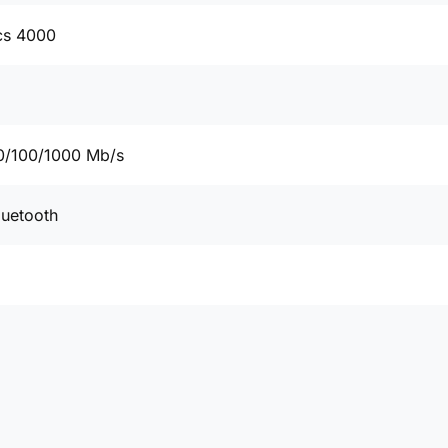
cs 4000
0/100/1000 Mb/s
luetooth