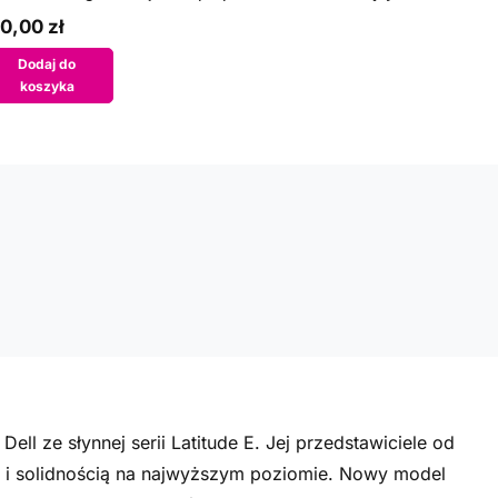
0,00 zł
Dodaj do
koszyka
ell ze słynnej serii Latitude E. Jej przedstawiciele od
cią i solidnością na najwyższym poziomie. Nowy model