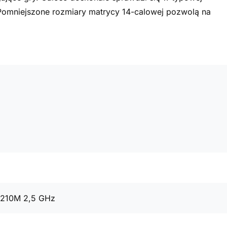
omniejszone rozmiary matrycy 14-calowej pozwolą na
3210M 2,5 GHz