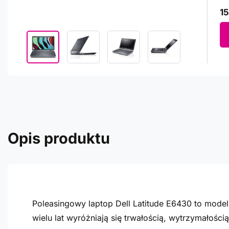
15
Opis produktu
Poleasingowy laptop Dell Latitude E6430 to model D
wielu lat wyróżniają się trwałością, wytrzymałoś