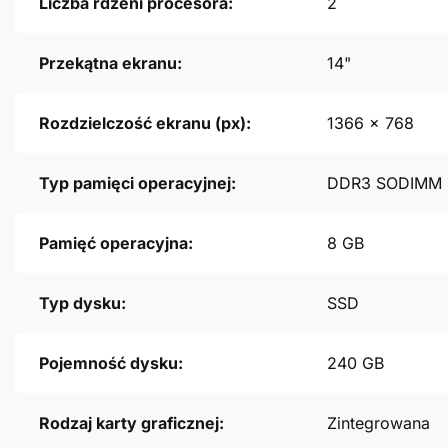
Liczba rdzeni procesora:
2
Przekątna ekranu:
14"
Rozdzielczość ekranu (px):
1366 x 768
Typ pamięci operacyjnej:
DDR3 SODIMM
Pamięć operacyjna:
8 GB
Typ dysku:
SSD
Pojemność dysku:
240 GB
Rodzaj karty graficznej:
Zintegrowana