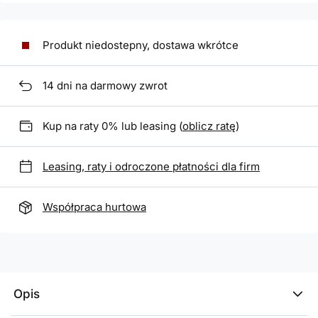
Produkt niedostepny, dostawa wkrótce
14
dni na darmowy zwrot
Kup na raty 0% lub leasing (
oblicz ratę
)
Leasing, raty i odroczone płatności dla firm
Współpraca hurtowa
Opis