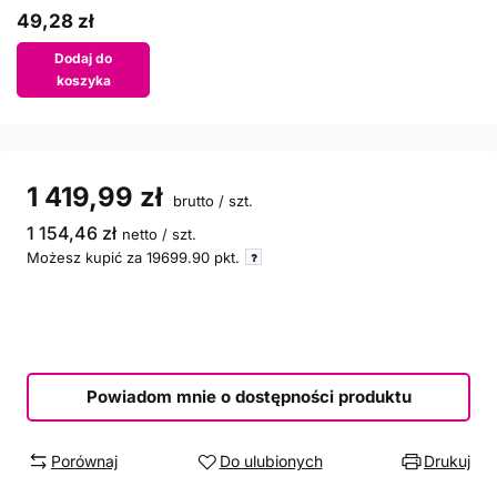
49,28 zł
Dodaj do
koszyka
1 419,99 zł
brutto
/
szt.
1 154,46 zł
netto
/
szt.
Możesz kupić za
19699.90
pkt.
Powiadom mnie o dostępności produktu
Porównaj
Do ulubionych
Drukuj