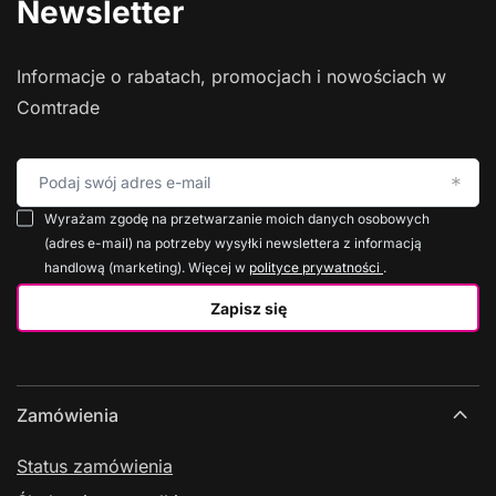
Newsletter
Informacje o rabatach, promocjach i nowościach w
Comtrade
Podaj swój adres e-mail
Wyrażam zgodę na przetwarzanie moich danych osobowych
(adres e-mail) na potrzeby wysyłki newslettera z informacją
handlową (marketing). Więcej w
polityce prywatności
.
Zapisz się
Zamówienia
Status zamówienia