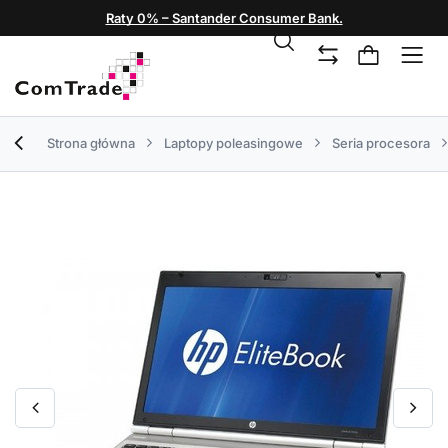
Raty 0% – Santander Consumer Bank.
Strona główna
Laptopy poleasingowe
Seria procesora