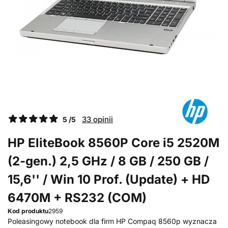
33 opinii
5 /5
HP EliteBook 8560P Core i5 2520M
(2-gen.) 2,5 GHz / 8 GB / 250 GB /
15,6'' / Win 10 Prof. (Update) + HD
6470M + RS232 (COM)
Kod produktu
2959
Poleasingowy notebook dla firm HP Compaq 8560p wyznacza