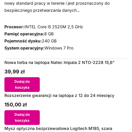
nowy standard pracy w terenie i jest przeznaczony do
bezpiecznego przetwarzania danych...
Procesor:
INTEL Core i5 2520M 2,5 GHz
Pamięć operacyjna:
8 GB
Pojemność dysku:
240 GB
System operacyjny:
Windows 7 Pro
Nowa torba na laptopa Natec Impala 2 NTO-2228 15,6"
39,99 zł
Dodaj do
koszyka
Rozszerzenie gwarancji na laptopa z 12 do 24 miesięcy
150,00 zł
Dodaj do
koszyka
Mysz optyczna bezprzewodowa Logitech M185, szara