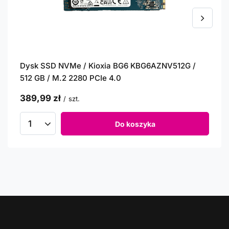
Dysk SSD NVMe / Kioxia BG6 KBG6AZNV512G /
512 GB / M.2 2280 PCIe 4.0
389,99 zł
/
szt.
Do koszyka