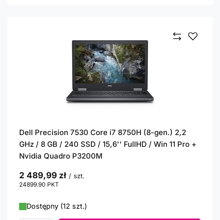
Dell Precision 7530 Core i7 8750H (8-gen.) 2,2
GHz / 8 GB / 240 SSD / 15,6'' FullHD / Win 11 Pro +
Nvidia Quadro P3200M
2 489,99 zł
/
szt.
24899.90
PKT
punktów
Dostępny (12 szt.)