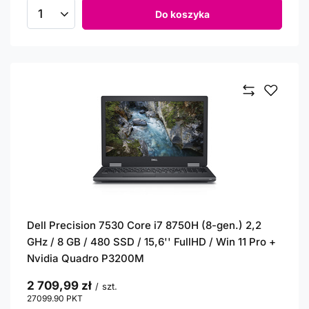
Do koszyka
Ilość produktów
Dell Precision 7530 Core i7 8750H (8-gen.) 2,2
GHz / 8 GB / 480 SSD / 15,6'' FullHD / Win 11 Pro +
Nvidia Quadro P3200M
2 709,99 zł
/
szt.
27099.90
PKT
punktów