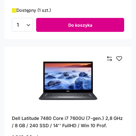
Dostępny (1 szt.)
Do koszyka
Ilość produktów
Dell Latitude 7480 Core i7 7600U (7-gen.) 2,8 GHz
/ 8 GB / 240 SSD / 14'' FullHD / Win 10 Prof.