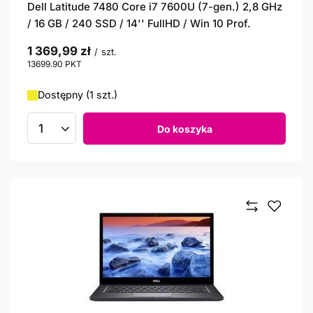
Dell Latitude 7480 Core i7 7600U (7-gen.) 2,8 GHz
/ 16 GB / 240 SSD / 14'' FullHD / Win 10 Prof.
1 369,99 zł
/
szt.
13699.90
PKT
punktów
Dostępny (1 szt.)
Do koszyka
Ilość produktów