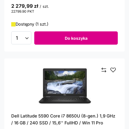
2 279,99 zł
/
szt.
22799.90
PKT
punktów
Dostępny (1 szt.)
Do koszyka
Ilość produktów
Dell Latitude 5590 Core i7 8650U (8-gen.) 1,9 GHz
/ 16 GB / 240 SSD / 15,6'' FullHD / Win 11 Pro