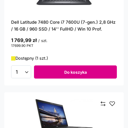
Dell Latitude 7480 Core i7 7600U (7-gen.) 2,8 GHz
/ 16 GB / 960 SSD / 14'' FullHD / Win 10 Prof.
1 769,99 zł
/
szt.
17699.90
PKT
punktów
Dostępny (1 szt.)
Do koszyka
Ilość produktów