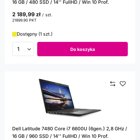
16 GB / 480 SSD / 14'' FullHD / Win 10 Prof.
2 189,99 zł
/
szt.
21899.90
PKT
punktów
Dostępny (1 szt.)
Do koszyka
Ilość produktów
Dell Latitude 7480 Core i7 6600U (6gen.) 2,8 GHz /
16 GB / 960 SSD / 14'' FullHD / Win 10 Prof.