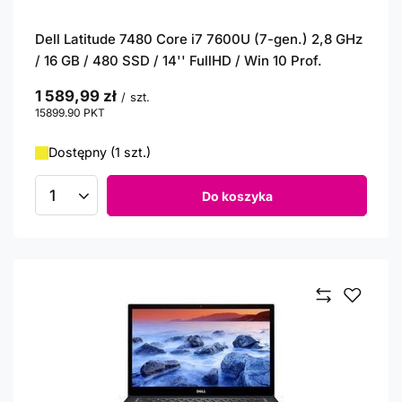
Dell Latitude 7480 Core i7 7600U (7-gen.) 2,8 GHz
/ 16 GB / 480 SSD / 14'' FullHD / Win 10 Prof.
1 589,99 zł
/
szt.
15899.90
PKT
punktów
Dostępny (1 szt.)
Do koszyka
Ilość produktów