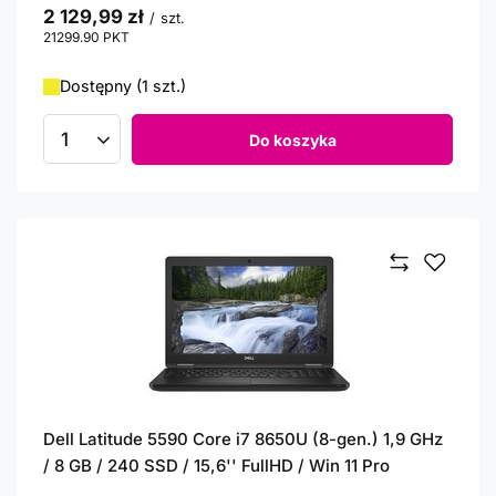
2 129,99 zł
/
szt.
21299.90
PKT
punktów
Dostępny (1 szt.)
Do koszyka
Ilość produktów
Dell Latitude 5590 Core i7 8650U (8-gen.) 1,9 GHz
/ 8 GB / 240 SSD / 15,6'' FullHD / Win 11 Pro