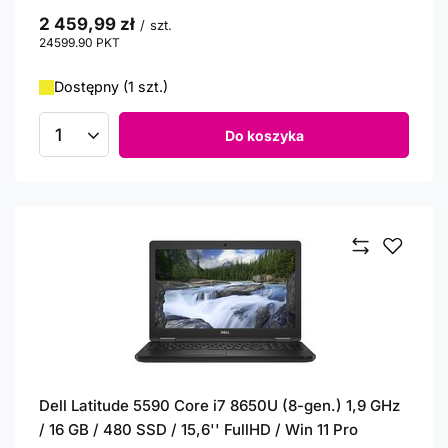
2 459,99 zł
/
szt.
24599.90
PKT
punktów
Dostępny (1 szt.)
Do koszyka
Ilość produktów
Dell Latitude 5590 Core i7 8650U (8-gen.) 1,9 GHz
/ 16 GB / 480 SSD / 15,6'' FullHD / Win 11 Pro