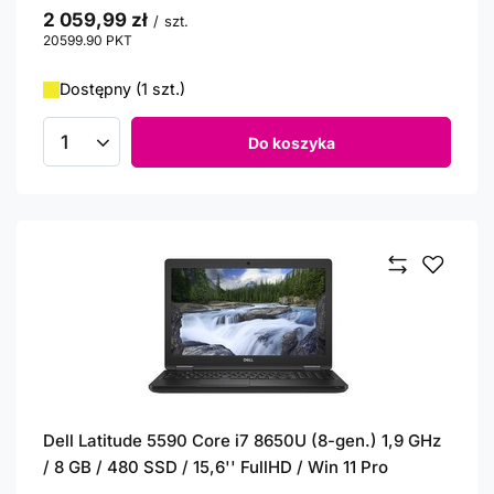
2 059,99 zł
/
szt.
20599.90
PKT
punktów
Dostępny (1 szt.)
Do koszyka
Ilość produktów
Dell Latitude 5590 Core i7 8650U (8-gen.) 1,9 GHz
/ 8 GB / 480 SSD / 15,6'' FullHD / Win 11 Pro