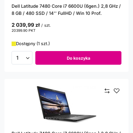
Dell Latitude 7480 Core i7 6600U (6gen.) 2,8 GHz /
8 GB / 480 SSD / 14'' FullHD / Win 10 Prof.
2 039,99 zł
/
szt.
20399.90
PKT
punktów
Dostępny (1 szt.)
Do koszyka
Ilość produktów