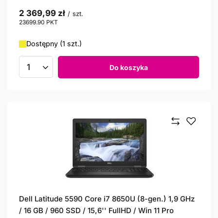
2 369,99 zł
/
szt.
23699.90
PKT
punktów
Dostępny (1 szt.)
Do koszyka
Ilość produktów
Dell Latitude 5590 Core i7 8650U (8-gen.) 1,9 GHz
/ 16 GB / 960 SSD / 15,6'' FullHD / Win 11 Pro