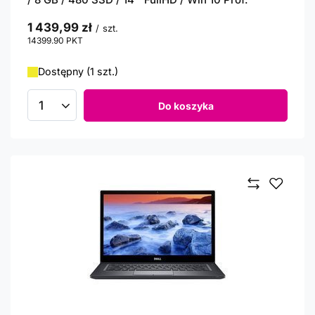
1 439,99 zł
/
szt.
14399.90
PKT
punktów
Dostępny (1 szt.)
Do koszyka
Ilość produktów