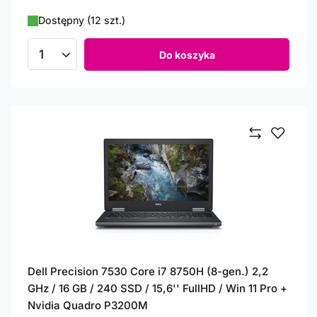
Dostępny (12 szt.)
Do koszyka
Ilość produktów
Dell Precision 7530 Core i7 8750H (8-gen.) 2,2
GHz / 16 GB / 240 SSD / 15,6'' FullHD / Win 11 Pro +
Nvidia Quadro P3200M