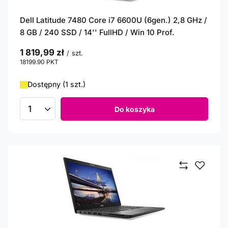
Dell Latitude 7480 Core i7 6600U (6gen.) 2,8 GHz /
8 GB / 240 SSD / 14'' FullHD / Win 10 Prof.
1 819,99 zł
/
szt.
18199.90
PKT
punktów
Dostępny (1 szt.)
Do koszyka
Ilość produktów