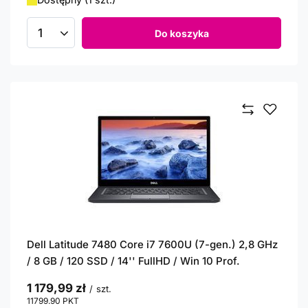
Do koszyka
Ilość produktów
Dell Latitude 7480 Core i7 7600U (7-gen.) 2,8 GHz
/ 8 GB / 120 SSD / 14'' FullHD / Win 10 Prof.
1 179,99 zł
/
szt.
11799.90
PKT
punktów