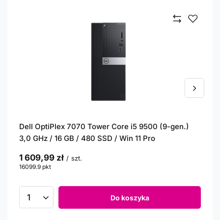
Dell OptiPlex 7070 Tower Core i5 9500 (9-gen.)
3,0 GHz / 16 GB / 480 SSD / Win 11 Pro
1 609,99 zł
/
szt.
16099.9
pkt
punktów
Do koszyka