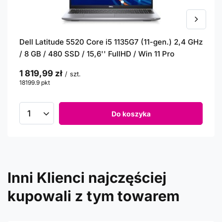
Dell Latitude 5520 Core i5 1135G7 (11-gen.) 2,4 GHz
/ 8 GB / 480 SSD / 15,6'' FullHD / Win 11 Pro
1 819,99 zł
/
szt.
18199.9
pkt
punktów
Do koszyka
Inni Klienci najczęściej
kupowali z tym towarem