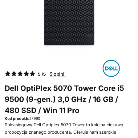
5 opinii
5 /5
Dell OptiPlex 5070 Tower Core i5
9500 (9-gen.) 3,0 GHz / 16 GB /
480 SSD / Win 11 Pro
Kod produktu
27990
Poleasingowy Dell Optiplex 5070 Tower to kolejna ciekawa
propozycja znanego producenta. Oferuje nam szerokie