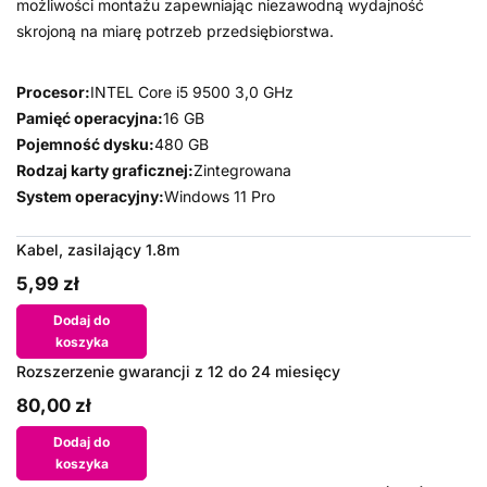
możliwości montażu zapewniając niezawodną wydajność
skrojoną na miarę potrzeb przedsiębiorstwa.
Procesor:
INTEL Core i5 9500 3,0 GHz
Pamięć operacyjna:
16 GB
Pojemność dysku:
480 GB
Rodzaj karty graficznej:
Zintegrowana
System operacyjny:
Windows 11 Pro
Kabel, zasilający 1.8m
5,99 zł
Dodaj do
koszyka
Rozszerzenie gwarancji z 12 do 24 miesięcy
80,00 zł
Dodaj do
koszyka