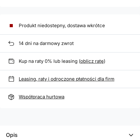
Produkt niedostepny, dostawa wkrótce
14
dni na darmowy zwrot
Kup na raty 0% lub leasing (
oblicz ratę
)
Leasing, raty i odroczone płatności dla firm
Współpraca hurtowa
Opis