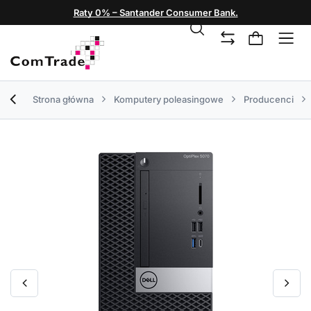
Raty 0% – Santander Consumer Bank.
Strona główna
Komputery poleasingowe
Producenci