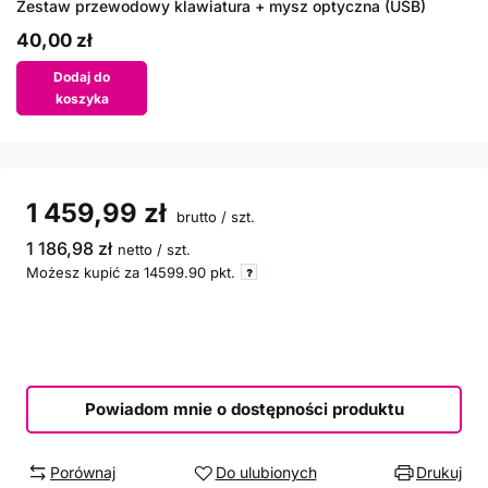
Zestaw przewodowy klawiatura + mysz optyczna (USB)
40,00 zł
Dodaj do
koszyka
1 459,99 zł
brutto
/
szt.
1 186,98 zł
netto
/
szt.
Możesz kupić za
14599.90
pkt.
Powiadom mnie o dostępności produktu
Porównaj
Do ulubionych
Drukuj