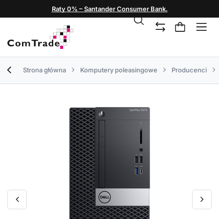
Raty 0% – Santander Consumer Bank.
Strona główna
Komputery poleasingowe
Producenci