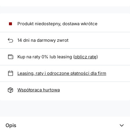
Produkt niedostepny, dostawa wkrótce
14
dni na darmowy zwrot
Kup na raty 0% lub leasing (
oblicz ratę
)
Leasing, raty i odroczone płatności dla firm
Współpraca hurtowa
Opis