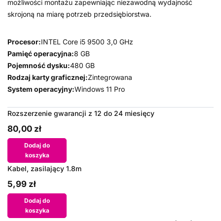
możliwości montażu zapewniając niezawodną wydajność
skrojoną na miarę potrzeb przedsiębiorstwa.
Procesor:
INTEL Core i5 9500 3,0 GHz
Pamięć operacyjna:
8 GB
Pojemność dysku:
480 GB
Rodzaj karty graficznej:
Zintegrowana
System operacyjny:
Windows 11 Pro
Rozszerzenie gwarancji z 12 do 24 miesięcy
80,00 zł
Dodaj do
koszyka
Kabel, zasilający 1.8m
5,99 zł
Dodaj do
koszyka