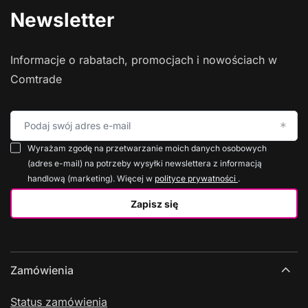
Newsletter
Informacje o rabatach, promocjach i nowościach w
Comtrade
Podaj swój adres e-mail
Wyrażam zgodę na przetwarzanie moich danych osobowych
(adres e-mail) na potrzeby wysyłki newslettera z informacją
handlową (marketing). Więcej w
polityce prywatności
.
Zapisz się
Zamówienia
Status zamówienia