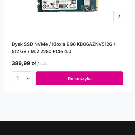
Dysk SSD NVMe / Kioxia BG6 KBG6AZNV512G /
512 GB / M.2 2280 PCIe 4.0
389,99 zł
/
szt.
Do koszyka