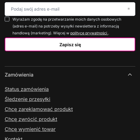
Podaj swój adres e-mail
Wyrażam zgodę na przetwarzanie moich danych osobowych
(adres e-mail) na potrzeby wysyłki newslettera z informacją
handlową (marketing). Więcej w
polityce prywatności
.
Zapisz się
Zamówienia
Status zamówienia
Śledzenie przesyłki
Chcę zareklamować produkt
Chcę zwrócić produkt
Chcę wymienić towar
Kontakt