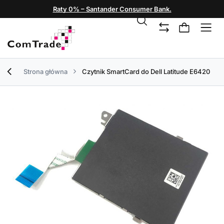
Raty 0% – Santander Consumer Bank.
Strona główna
Czytnik SmartCard do Dell Latitude E6420