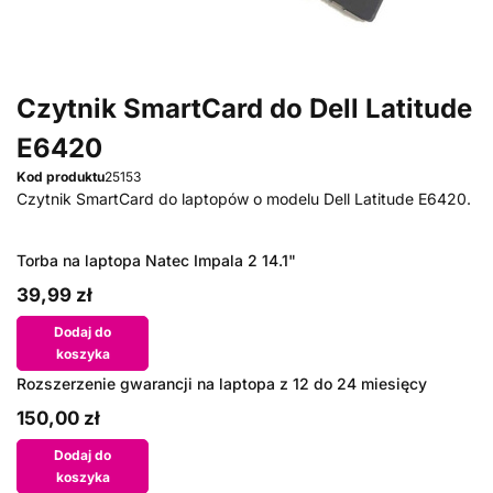
Czytnik SmartCard do Dell Latitude
E6420
Kod produktu
25153
Czytnik SmartCard do laptopów o modelu Dell Latitude E6420.
Torba na laptopa Natec Impala 2 14.1"
39,99 zł
Dodaj do
koszyka
Rozszerzenie gwarancji na laptopa z 12 do 24 miesięcy
150,00 zł
Dodaj do
koszyka