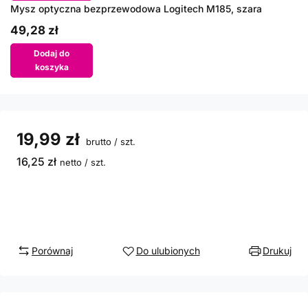
Mysz optyczna bezprzewodowa Logitech M185, szara
49,28 zł
Dodaj do
koszyka
19,99 zł
brutto
/
szt.
16,25 zł
netto
/
szt.
Porównaj
Do ulubionych
Drukuj