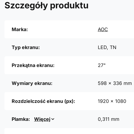
Szczegóły produktu
Marka:
AOC
Typ ekranu:
LED, TN
Przekątna ekranu:
27"
Wymiary ekranu:
598 x 336 mm
Rozdzielczość ekranu (px):
1920 x 1080
Plamka:
Więcej
0,311 mm