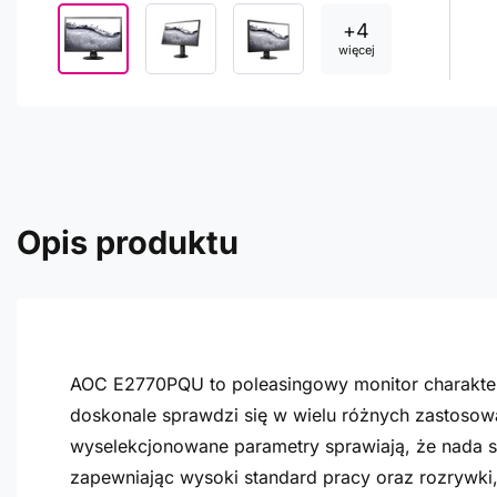
+
4
więcej
Opis produktu
AOC E2770PQU to poleasingowy monitor charaktery
doskonale sprawdzi się w wielu różnych zastosowa
wyselekcjonowane parametry sprawiają, że nada s
zapewniając wysoki standard pracy oraz rozrywki