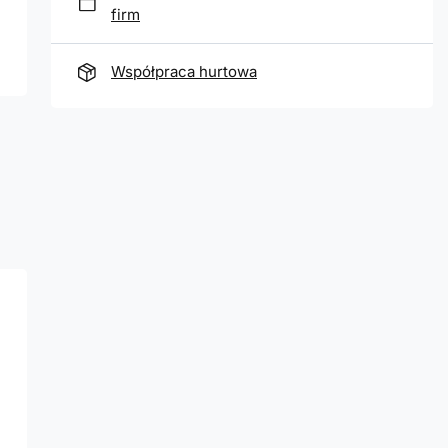
firm
Współpraca hurtowa