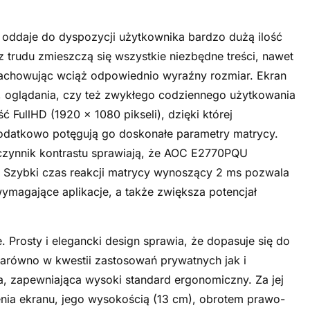
 oddaje do dyspozycji użytkownika bardzo dużą ilość
 trudu zmieszczą się wszystkie niezbędne treści, nawet
 zachowując wciąż odpowiednio wyraźny rozmiar. Ekran
a, oglądania, czy też zwykłego codziennego użytkowania
 FullHD (1920 x 1080 pikseli), dzięki której
 dodatkowo potęgują go doskonałe parametry matrycy.
czynnik kontrastu sprawiają, że AOC E2770PQU
i. Szybki czas reakcji matrycy wynoszący 2 ms pozwala
 wymagające aplikacje, a także zwiększa potencjał
. Prosty i elegancki design sprawia, że dopasuje się do
arówno w kwestii zastosowań prywatnych jak i
, zapewniająca wysoki standard ergonomiczny. Za jej
nia ekranu, jego wysokością (13 cm), obrotem prawo-