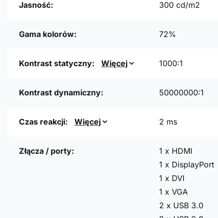
Jasność:
300 cd/m2
Gama kolorów:
72%
Kontrast statyczny:
Więcej
1000:1
Kontrast dynamiczny:
50000000:1
Czas reakcji:
Więcej
2 ms
Złącza / porty:
1 x HDMI
1 x DisplayPort
1 x DVI
1 x VGA
2 x USB 3.0