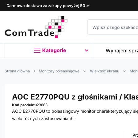
Darmowa dostawa za zakupy powyżej 50 zł
Kategorie
Wynajem spr
Strona główna
Monitory poleasingowe
Wielkość ekranu
Moni
AOC E2770PQU z głośnikami / Kla
Kod produktu
23683
AOC E2770PQU to poleasingowy monitor charakteryzujący się 
wielu różnych zastosowaniach.
Pr