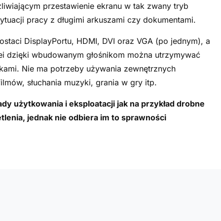
liwiającym przestawienie ekranu w tak zwany tryb
sytuacji pracy z długimi arkuszami czy dokumentami.
staci DisplayPortu, HDMI, DVI oraz VGA (po jednym), a
kolei dzięki wbudowanym głośnikom można utrzymywać
ikami. Nie ma potrzeby używania zewnętrznych
lmów, słuchania muzyki, grania w gry itp.
dy użytkowania i eksploatacji jak na przykład drobne
tlenia, jednak nie odbiera im to sprawności