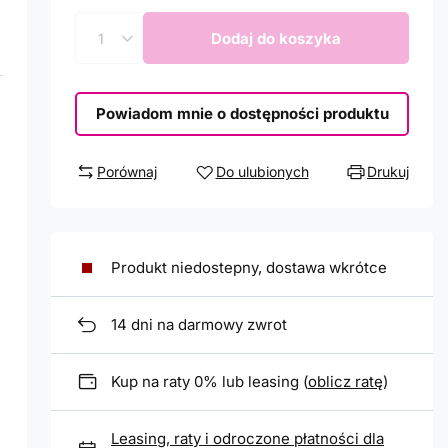
Dodaj do koszyka
Powiadom mnie o dostępności produktu
Porównaj
Do ulubionych
Drukuj
Produkt niedostepny, dostawa wkrótce
14
dni na darmowy zwrot
Kup na raty 0% lub leasing (
oblicz ratę
)
Leasing, raty i odroczone płatności dla