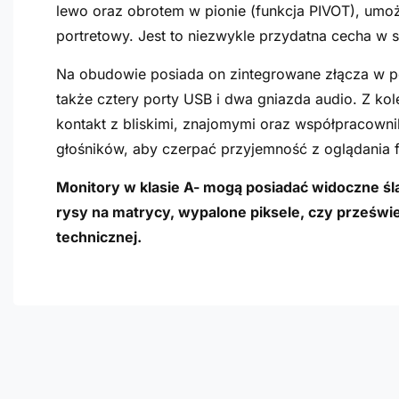
lewo oraz obrotem w pionie (funkcja PIVOT), umoż
portretowy. Jest to niezwykle przydatna cecha w 
Na obudowie posiada on zintegrowane złącza w po
także cztery porty USB i dwa gniazda audio. Z 
kontakt z bliskimi, znajomymi oraz współpracown
głośników, aby czerpać przyjemność z oglądania fi
Monitory w klasie A- mogą posiadać widoczne śla
rysy na matrycy, wypalone piksele, czy prześwie
technicznej.