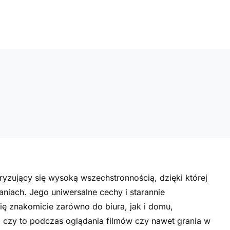
zujący się wysoką wszechstronnością, dzięki której
niach. Jego uniwersalne cechy i starannie
ię znakomicie zarówno do biura, jak i domu,
, czy to podczas oglądania filmów czy nawet grania w