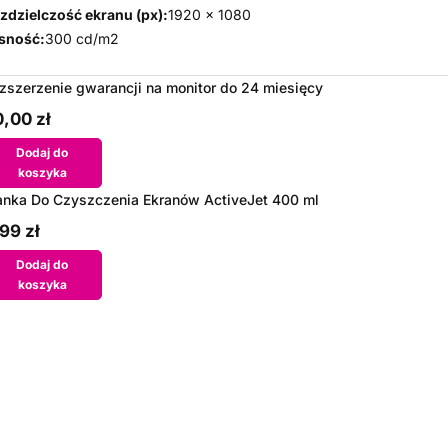
zdzielczość ekranu (px):
1920 x 1080
sność:
300 cd/m2
zszerzenie gwarancji na monitor do 24 miesięcy
,00 zł
Dodaj do
koszyka
anka Do Czyszczenia Ekranów ActiveJet 400 ml
99 zł
Dodaj do
koszyka