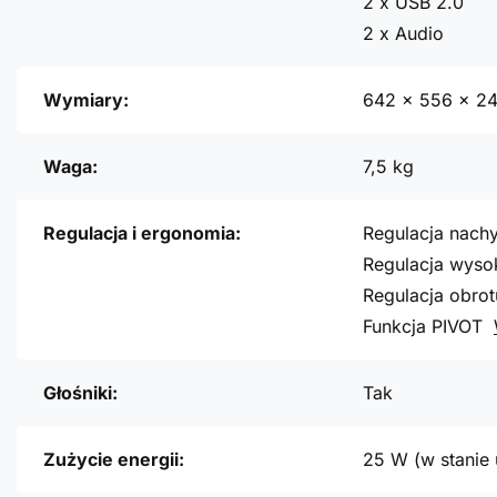
2 x USB 2.0
2 x Audio
Wymiary:
642 x 556 x 2
Waga:
7,5 kg
Regulacja i ergonomia:
Regulacja nachy
Regulacja wyso
Regulacja obrot
Funkcja PIVOT
Głośniki:
Tak
Zużycie energii:
25 W (w stanie 