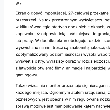
gry.
Ekran o dosyć imponującej, 27-calowej przekątnej
przestrzeni. Na tak przestronnym wyświetlaczu bez
w kilku równolegle otartych obok siebie oknach,
zapewnia też odpowiednią ilość miejsca do grani
lub pracy. W dodatku ekran obsługuje rozdzielczość
wyświetlane na nim treści są znakomitej jakości;
Zoptymalizowany poziom jasności i wysoki współ
wyświetla ostry, wyrazisty obraz w rozdzielczośc
z łatwością otwierać filmy, animacje i najbardziej
gamingowy.
Także wizualnie monitor prezentuje się nienagannie
każdego miejsca. Ogromnym atutem urządzenia, z
biznesowych, jest obecna w nim regulowana nóżka
sprawą możliwe jest manipulowanie kątem nachyle