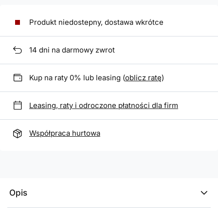
Produkt niedostepny, dostawa wkrótce
14
dni na darmowy zwrot
Kup na raty 0% lub leasing (
oblicz ratę
)
Leasing, raty i odroczone płatności dla firm
Współpraca hurtowa
Opis