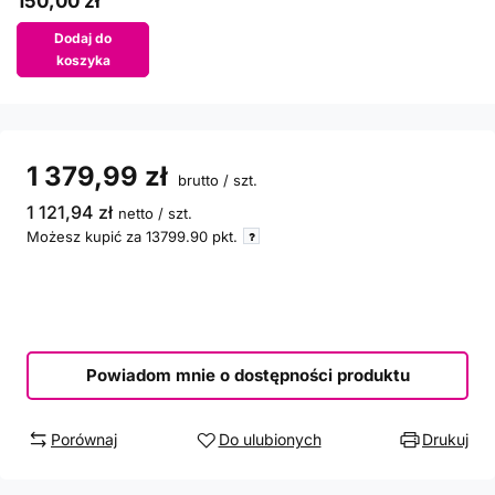
150,00 zł
Dodaj do
koszyka
1 379,99 zł
brutto
/
szt.
1 121,94 zł
netto
/
szt.
Możesz kupić za
13799.90
pkt.
Powiadom mnie o dostępności produktu
Porównaj
Do ulubionych
Drukuj