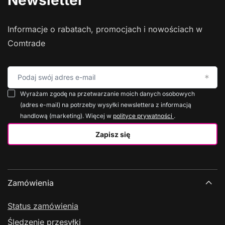
Newsletter
Informacje o rabatach, promocjach i nowościach w
Comtrade
Podaj swój adres e-mail
Wyrażam zgodę na przetwarzanie moich danych osobowych
(adres e-mail) na potrzeby wysyłki newslettera z informacją
handlową (marketing). Więcej w
polityce prywatności
.
Zapisz się
Zamówienia
Status zamówienia
Śledzenie przesyłki