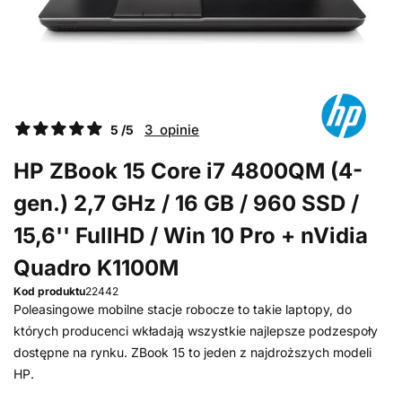
3 opinie
5 /5
HP ZBook 15 Core i7 4800QM (4-
gen.) 2,7 GHz / 16 GB / 960 SSD /
15,6'' FullHD / Win 10 Pro + nVidia
Quadro K1100M
Kod produktu
22442
Poleasingowe mobilne stacje robocze to takie laptopy, do
których producenci wkładają wszystkie najlepsze podzespoły
dostępne na rynku. ZBook 15 to jeden z najdroższych modeli
HP.