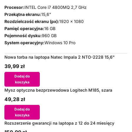
Procesor:
INTEL Core i7 4800MQ 2,7 GHz
Przekątna ekranu:
15,6"
Rozdzielczość ekranu (px):
1920 x 1080
Pamięć operacyjna:
16 GB
Pojemność dysku:
960 GB
System operacyjny:
Windows 10 Pro
Nowa torba na laptopa Natec Impala 2 NTO-2228 15,6"
39,99 zł
Dodaj do
koszyka
Mysz optyczna bezprzewodowa Logitech M185, szara
49,28 zł
Dodaj do
koszyka
Rozszerzenie gwarancji na laptopa z 12 do 24 miesięcy