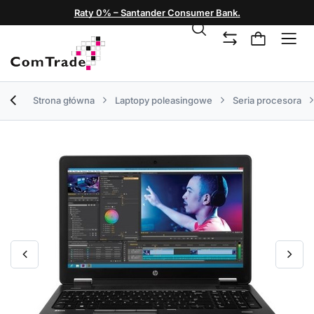
Raty 0% – Santander Consumer Bank.
Strona główna
Laptopy poleasingowe
Seria procesora