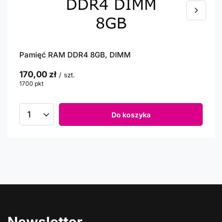
Pamięć RAM DDR4 8GB, DIMM
170,00 zł
/
szt.
1700
pkt
punktów
Do koszyka