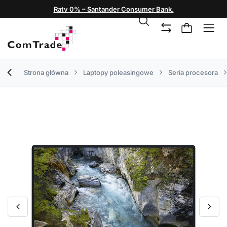
Raty 0% – Santander Consumer Bank.
Strona główna
Laptopy poleasingowe
Seria procesora