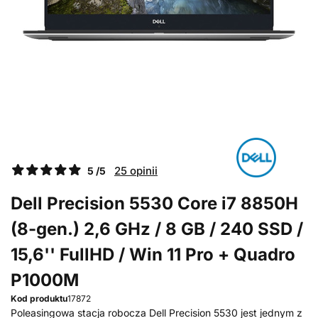
25 opinii
5 /5
Dell Precision 5530 Core i7 8850H
(8-gen.) 2,6 GHz / 8 GB / 240 SSD /
15,6'' FullHD / Win 11 Pro + Quadro
P1000M
Kod produktu
17872
Poleasingowa stacja robocza Dell Precision 5530 jest jednym z