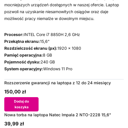
mocniejszych urządzeń dostępnych w naszej ofercie. Laptop
pozwoli na uzyskanie niesamowitych osiągów oraz daje
możliwość pracy niemalże w dowolnym miejscu.
Procesor:
INTEL Core i7 8850H 2,6 GHz
Przekątna ekranu:
15,6"
Rozdzielczość ekranu (px):
1920 x 1080
Pamięć operacyjna:
8 GB
Pojemność dysku:
240 GB
System operacyjny:
Windows 11 Pro
Rozszerzenie gwarancji na laptopa z 12 do 24 miesięcy
150,00 zł
Dodaj do
koszyka
Nowa torba na laptopa Natec Impala 2 NTO-2228 15,6"
39,99 zł