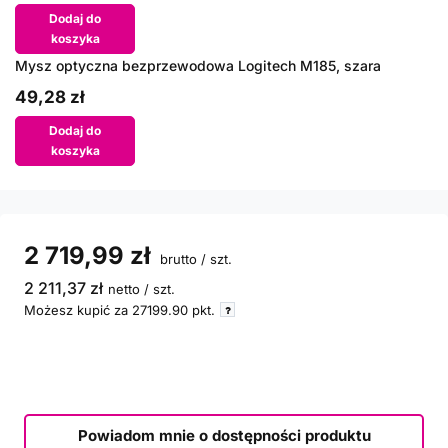
Dodaj do
koszyka
Mysz optyczna bezprzewodowa Logitech M185, szara
49,28 zł
Dodaj do
koszyka
2 719,99 zł
brutto
/
szt.
2 211,37 zł
netto
/
szt.
Możesz kupić za
27199.90
pkt.
Powiadom mnie o dostępności produktu