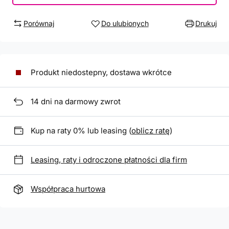
Porównaj
Do ulubionych
Drukuj
Produkt niedostepny, dostawa wkrótce
14
dni na darmowy zwrot
Kup na raty 0% lub leasing (
oblicz ratę
)
Leasing, raty i odroczone płatności dla firm
Współpraca hurtowa