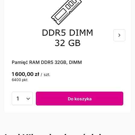
Pamięć RAM DDR5 32GB, DIMM
1 600,00 zł
/
szt.
6400
pkt
punktów
Do koszyka