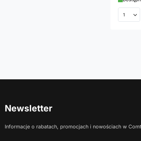
Ilość p
Newsletter
Informacje o rabatach, promocjach i nowościach w Com