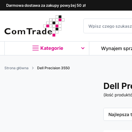
Darmowa dostawa za zakupy powyżej 50 zł
Kategorie
Wynajem spr
Strona główna
Dell Precision 3550
Dell P
(ilość produkt
Zmień sor
Najlepsza 