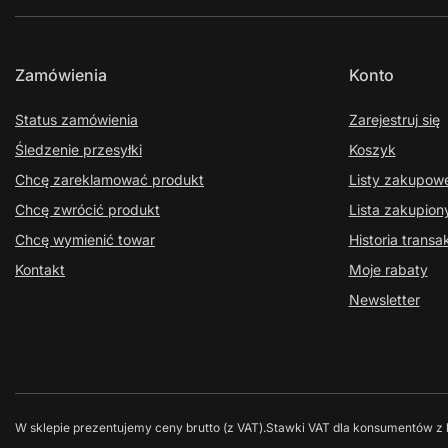
Zamówienia
Konto
Status zamówienia
Zarejestruj się
Śledzenie przesyłki
Koszyk
Chcę zareklamować produkt
Listy zakupow
Chcę zwrócić produkt
Lista zakupio
Chcę wymienić towar
Historia transak
Kontakt
Moje rabaty
Newsletter
W sklepie prezentujemy ceny brutto (z VAT).
Stawki VAT dla konsumentów z 