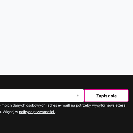
Zapisz się
moich danych osobowych (adres e-mail) na potrzeby wysyłki newslettera
). Więcej w
polityce prywatności
.