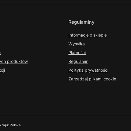
Regulaminy
Informacje o sklepie
Wysyłka
e
Płatności
nych produktów
Regulamin
cji
Polityka prywatności
Zarządzaj plikami cookie
kraju:
Polska
.