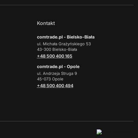
Kontakt
comtrade.pl - Bielsko-Biała
ul. Michała Grażyńskiego 53
43-300 Bielsko-Biała
+48 500 400 165
comtrade.pl - Opole
ul. Andrzeja Struga 9
45-073 Opole
+48 500 400 494