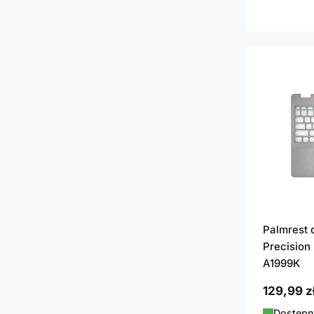
Palmrest d
Precision 
A1999K
129,99 z
Dostępny