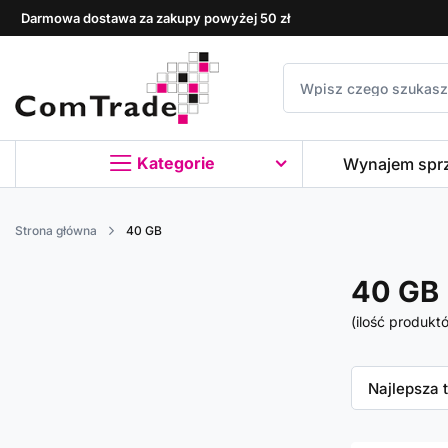
Darmowa dostawa za zakupy powyżej 50 zł
Kategorie
Wynajem spr
Strona główna
40 GB
40 GB
(ilość produkt
Zmień sor
Najlepsza 