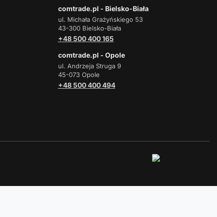
comtrade.pl - Bielsko-Biała
ul. Michała Grażyńskiego 53
43-300 Bielsko-Biała
+48 500 400 165
comtrade.pl - Opole
ul. Andrzeja Struga 9
45-073 Opole
+48 500 400 494