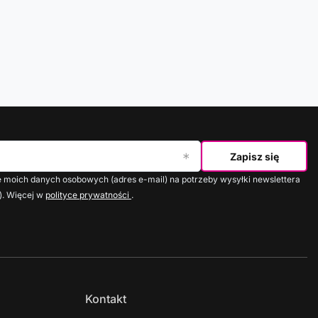
Zapisz się
moich danych osobowych (adres e-mail) na potrzeby wysyłki newslettera
). Więcej w
polityce prywatności
.
Kontakt