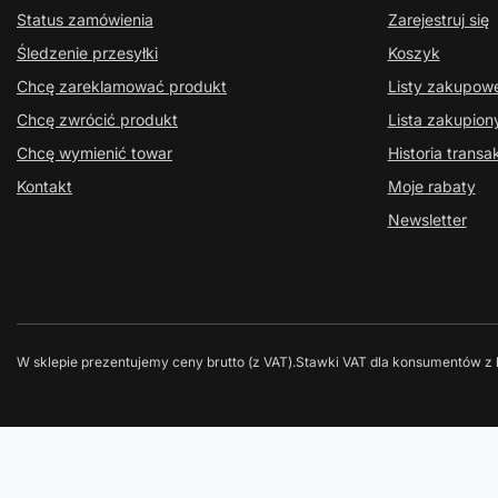
Status zamówienia
Zarejestruj się
Śledzenie przesyłki
Koszyk
Chcę zareklamować produkt
Listy zakupow
Chcę zwrócić produkt
Lista zakupio
Chcę wymienić towar
Historia transak
Kontakt
Moje rabaty
Newsletter
W sklepie prezentujemy ceny brutto (z VAT).
Stawki VAT dla konsumentów z 