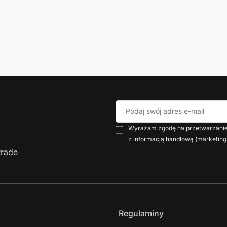
Podaj swój adres e-mail
Wyrażam zgodę na przetwarzanie 
z informacją handlową (marketing
trade
Regulaminy