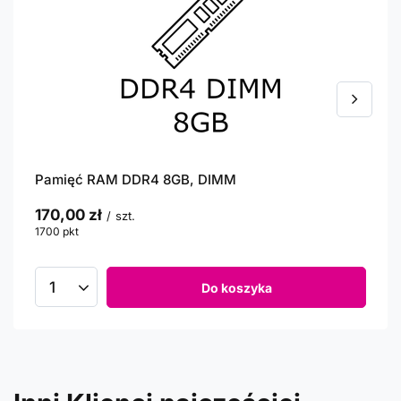
Pamięć RAM DDR4 8GB, DIMM
170,00 zł
/
szt.
1700
pkt
punktów
Do koszyka