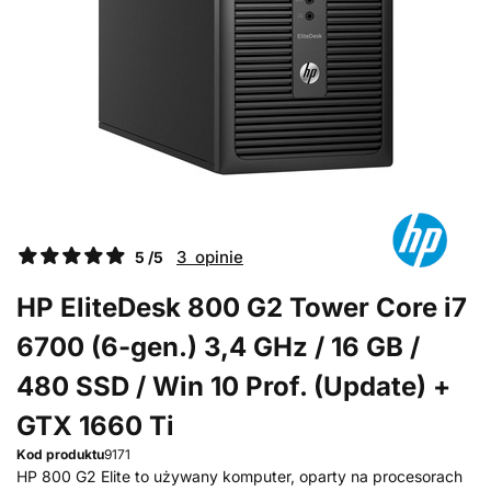
3 opinie
5 /5
HP EliteDesk 800 G2 Tower Core i7
6700 (6-gen.) 3,4 GHz / 16 GB /
480 SSD / Win 10 Prof. (Update) +
GTX 1660 Ti
Kod produktu
9171
HP 800 G2 Elite to używany komputer, oparty na procesorach