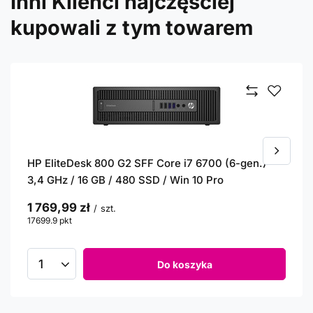
Inni Klienci najczęściej
kupowali z tym towarem
HP EliteDesk 800 G2 SFF Core i7 6700 (6-gen.)
3,4 GHz / 16 GB / 480 SSD / Win 10 Pro
1 769,99 zł
/
szt.
17699.9
pkt
punktów
Do koszyka