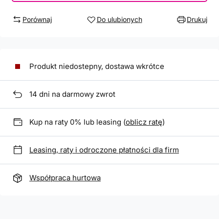
Porównaj
Do ulubionych
Drukuj
Produkt niedostepny, dostawa wkrótce
14
dni na darmowy zwrot
Kup na raty 0% lub leasing (
oblicz ratę
)
Leasing, raty i odroczone płatności dla firm
Współpraca hurtowa