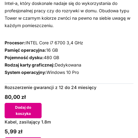
Intel-a, który doskonale nadaje się do wykorzystania do
profesjonalnej pracy czy do rozrywki w domu. Obudowa typu
Tower w czarnym kolorze zwróci na pewno na siebie uwagę w
każdym pomieszczeniu.
Procesor:
INTEL Core i7 6700 3,4 GHz
Pamięć operacyjna:
16 GB
Pojemność dysku:
480 GB
Rodzaj karty graficznej:
Dedykowana
System operacyjny:
Windows 10 Pro
Rozszerzenie gwarancji z 12 do 24 miesięcy
80,00 zł
Dodaj do
koszyka
Kabel, zasilający 1.8m
5,99 zł