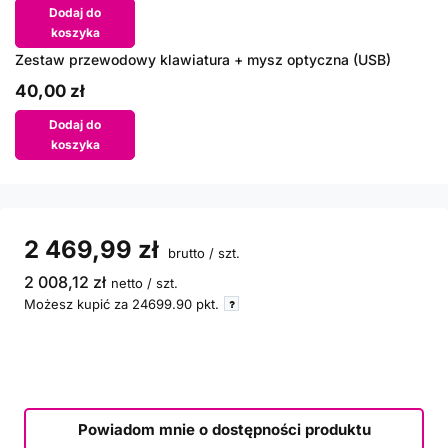
Dodaj do
koszyka
Zestaw przewodowy klawiatura + mysz optyczna (USB)
40,00 zł
Dodaj do
koszyka
2 469,99 zł
brutto
/
szt.
2 008,12 zł
netto
/
szt.
Możesz kupić za
24699.90
pkt.
Powiadom mnie o dostępności produktu