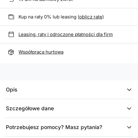
Kup na raty 0% lub leasing (
oblicz ratę
)
Leasing, raty i odroczone płatności dla firm
Współpraca hurtowa
Opis
Szczegółowe dane
Potrzebujesz pomocy? Masz pytania?