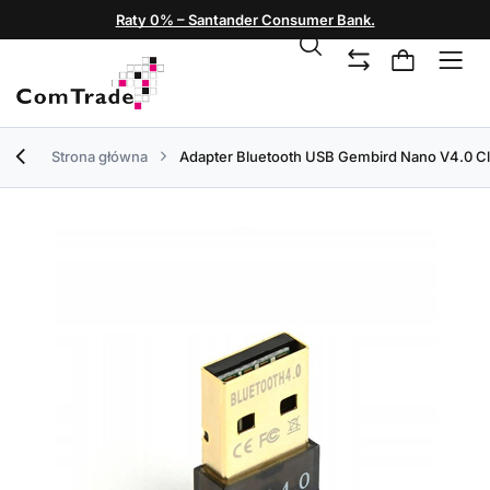
Raty 0% – Santander Consumer Bank.
Strona główna
Adapter Bluetooth USB Gembird Nano V4.0 Cla