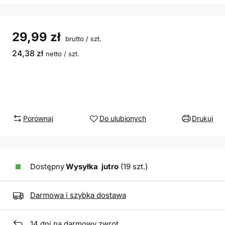
29,99 zł
brutto
/
szt.
24,38 zł
netto
/
szt.
Porównaj
Do ulubionych
Drukuj
Dostępny
Wysyłka
jutro
(19 szt.)
Darmowa i szybka dostawa
14
dni na darmowy zwrot