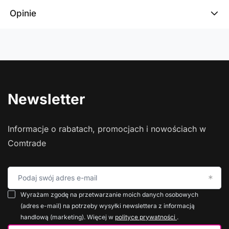
Opinie
Newsletter
Informacje o rabatach, promocjach i nowościach w
Comtrade
Podaj swój adres e-mail
Wyrażam zgodę na przetwarzanie moich danych osobowych
(adres e-mail) na potrzeby wysyłki newslettera z informacją
handlową (marketing). Więcej w
polityce prywatności
.